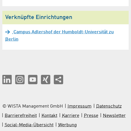
Verknüpfte Einrichtungen
Campus Adlershof der Humboldt-Universität zu
Berlin
© WISTA Management GmbH
Impressum
Datenschutz
Barrierefreiheit
Kontakt
Karriere
Presse
Newsletter
Social-Media-Übersicht
Werbung