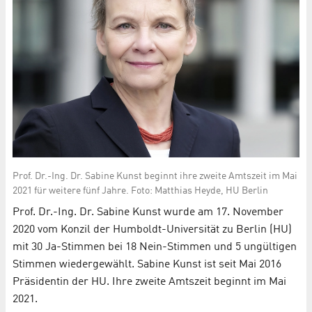
Prof. Dr.-Ing. Dr. Sabine Kunst beginnt ihre zweite Amtszeit im Mai
2021 für weitere fünf Jahre. Foto: Matthias Heyde, HU Berlin
Prof. Dr.-Ing. Dr. Sabine Kunst wurde am 17. November
2020 vom Konzil der Humboldt-Universität zu Berlin (HU)
mit 30 Ja-Stimmen bei 18 Nein-Stimmen und 5 ungültigen
Stimmen wiedergewählt. Sabine Kunst ist seit Mai 2016
Präsidentin der HU. Ihre zweite Amtszeit beginnt im Mai
2021.