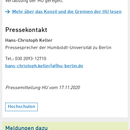
Verfassung der HU geregelt.
Mehr über das Konzil und die Gremien der HU lesen
Pressekontakt
Hans-Christoph Keller
Pressesprecher der Humboldt-Universität zu Berlin
Tel.: 030 2093-12710
hans-christoph.keller(at)hu-berlin.de
Pressemitteilung HU vom 17.11.2020
Hochschulen
Meldungen dazu