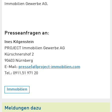
Immobilien Gewerbe AG.
Presseanfragen an:
Ines Kilgenstein
PROJECT Immobilien Gewerbe AG
Kürschnershof 2
90403 Nürnberg
E-Mail:
presse(at)project-immobilien.com
Tel.: 0911.51 971 20
Immobilien
Meldungen dazu