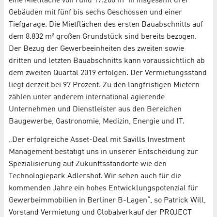
eine Mietfläche von rund 17.200 m² in insgesamt drei
Gebäuden mit fünf bis sechs Geschossen und einer
Tiefgarage. Die Mietflächen des ersten Bauabschnitts auf
dem 8.832 m² großen Grundstück sind bereits bezogen.
Der Bezug der Gewerbeeinheiten des zweiten sowie
dritten und letzten Bauabschnitts kann voraussichtlich ab
dem zweiten Quartal 2019 erfolgen. Der Vermietungsstand
liegt derzeit bei 97 Prozent. Zu den langfristigen Mietern
zählen unter anderem international agierende
Unternehmen und Dienstleister aus den Bereichen
Baugewerbe, Gastronomie, Medizin, Energie und IT.
„Der erfolgreiche Asset-Deal mit Savills Investment
Management bestätigt uns in unserer Entscheidung zur
Spezialisierung auf Zukunftsstandorte wie den
Technologiepark Adlershof. Wir sehen auch für die
kommenden Jahre ein hohes Entwicklungspotenzial für
Gewerbeimmobilien in Berliner B-Lagen“, so Patrick Will,
Vorstand Vermietung und Globalverkauf der PROJECT