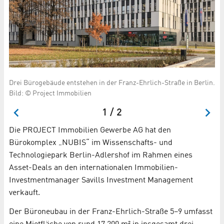
De
Drei Bürogebäude entstehen in der Franz-Ehrlich-Straße in Berlin.
Ge
Bild: © Project Immobilien
1 / 2
Die PROJECT Immobilien Gewerbe AG hat den
Bürokomplex „NUBIS“ im Wissenschafts- und
Technologiepark Berlin-Adlershof im Rahmen eines
Asset-Deals an den internationalen Immobilien-
Investmentmanager Savills Investment Management
verkauft.
Der Büroneubau in der Franz-Ehrlich-Straße 5–9 umfasst