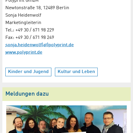
Polyprint GmbH
Newtonstraße 18, 12489 Berlin
Sonja Heidenwolf
Marketingleiterin
Tel.: +49 30 / 671 98 229
Fax: +49 30 / 671 98 249
sonja.heidenwolf(at)polyprint.de
www.polyprint.de
Kinder und Jugend
Kultur und Leben
Meldungen dazu