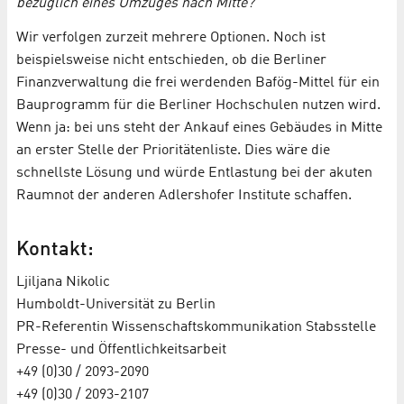
bezüglich eines Umzuges nach Mitte?
Wir verfolgen zurzeit mehrere Optionen. Noch ist
beispielsweise nicht entschieden, ob die Berliner
Finanzverwaltung die frei werdenden Bafög-Mittel für ein
Bauprogramm für die Berliner Hochschulen nutzen wird.
Wenn ja: bei uns steht der Ankauf eines Gebäudes in Mitte
an erster Stelle der Prioritätenliste. Dies wäre die
schnellste Lösung und würde Entlastung bei der akuten
Raumnot der anderen Adlershofer Institute schaffen.
Kontakt:
Ljiljana Nikolic
Humboldt-Universität zu Berlin
PR-Referentin Wissenschaftskommunikation Stabsstelle
Presse- und Öffentlichkeitsarbeit
+49 (0)30 / 2093-2090
+49 (0)30 / 2093-2107