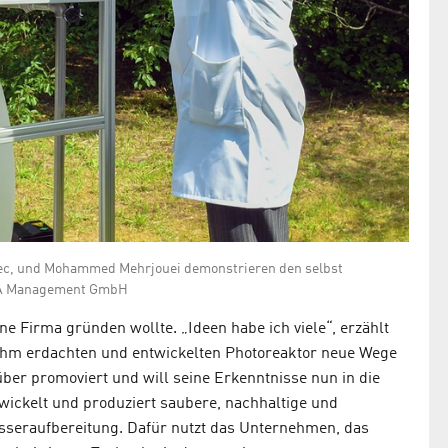
aTec, und Mohammed Mehrjouei demonstrieren den selbst
STA Management GmbH
 Firma gründen wollte. „Ideen habe ich viele“, erzählt
on ihm erdachten und entwickelten Photoreaktor neue Wege
ber promoviert und will seine Erkenntnisse nun in die
wickelt und produziert saubere, nachhaltige und
sseraufbereitung. Dafür nutzt das Unternehmen, das