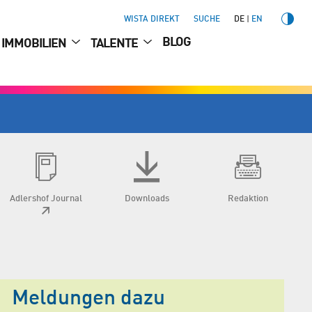
WISTA DIREKT
SUCHE
DE
EN
BLOG
IMMOBILIEN
TALENTE
Adlershof Journal
Downloads
Redaktion
Meldungen dazu