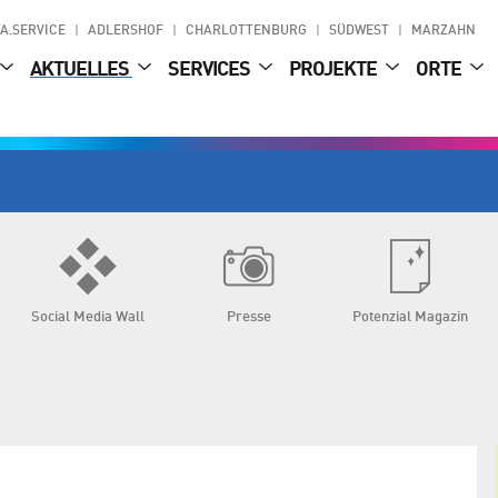
A.SERVICE
ADLERSHOF
CHARLOTTENBURG
SÜDWEST
MARZAHN
AKTUELLES
SERVICES
PROJEKTE
ORTE
Social Media Wall
Presse
Potenzial Magazin