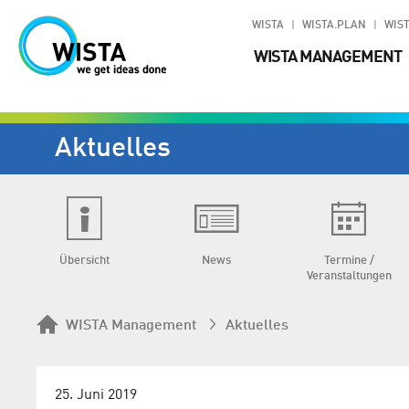
WISTA
WISTA.PLAN
WIST
WISTA MANAGEMENT
Aktuelles
Übersicht
News
Termine /
Veranstaltungen
WISTA Management
Aktuelles
25. Juni 2019