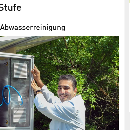
Stufe
 Abwasserreinigung