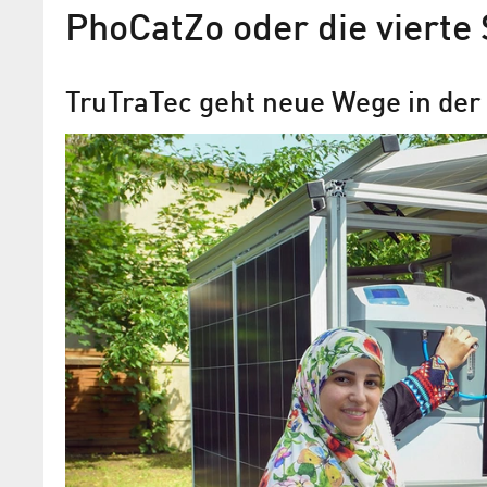
PhoCatZo oder die vierte 
TruTraTec geht neue Wege in der