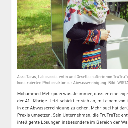
Asra Taras, Laborassistentin und Gesellschafterin von TruTr
konstruierten Photoreaktor zur Abwassereinigung. Bild: WI
Mohammed Mehrjouei wusste immer, dass er eine eigene
der 41-Jährige. Jetzt schickt er sich an, mit einem v
in der Abwasserreinigung zu gehen. Mehrjouei hat darü
Praxis umsetzen. Sein Unternehmen, die TruTraTec ent
intelligente Lösungen insbesondere im Bereich der Wa