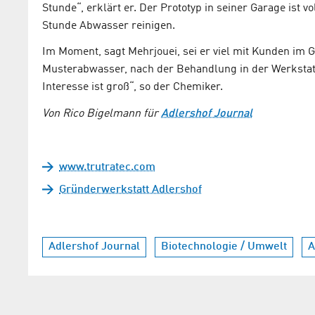
Stunde“, erklärt er. Der Prototyp in seiner Garage ist v
Stunde Abwasser reinigen.
Im Moment, sagt Mehrjouei, sei er viel mit Kunden im G
Musterabwasser, nach der Behandlung in der Werkstat
Interesse ist groß“, so der Chemiker.
Von Rico Bigelmann für
Adlershof Journal
www.trutratec.com
Gründerwerkstatt Adlershof
Adlershof Journal
Biotechnologie / Umwelt
A