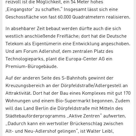
reizvoll ist die Möglichkeit, ein 54 Meter hohes
,Eingangstor‘ zu schaffen.“ Insgesamt lässt sich eine
Geschossfläche von fast 60.000 Quadratmetern realisieren.
In absehbarer Zeit bebaut werden dürfte auch die sich
westlich anschließende Freifläche; dort hat die Deutsche
Telekom als Eigentümerin eine Entwicklung angeschoben.
Und am Forum Adlershof, dem zentralen Platz des
Technologieparks, plant die Europa-Center AG ein
Premium-Bürogebäude.
Auf der anderen Seite des S-Bahnhofs gewinnt der
Kreuzungsbereich an der Dörpfeldstraße/Adlergestell an
Attraktivität. Dort hat der Bau eines Komplexes mit gut 170
Wohnungen und einem Bio-Supermarkt begonnen. Zudem
will das Land Berlin die Dörpfeldstraße mit Mitteln des
Städtebauförderprogramms „Aktive Zentren“ aufwerten.
„Dadurch kann ein wertvoller Brückenschlag zwischen
Alt- und Neu-Adlershof gelingen“, ist Walter Leibl,