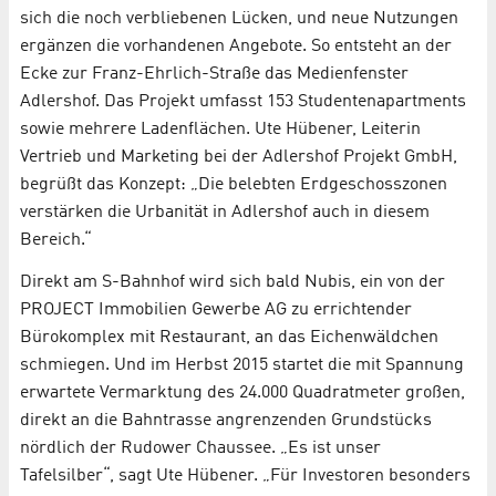
sich die noch verbliebenen Lücken, und neue Nutzungen
ergänzen die vorhandenen Angebote. So entsteht an der
Ecke zur Franz-Ehrlich-Straße das Medienfenster
Adlershof. Das Projekt umfasst 153 Studentenapartments
sowie mehrere Ladenflächen. Ute Hübener, Leiterin
Vertrieb und Marketing bei der Adlershof Projekt GmbH,
begrüßt das Konzept: „Die belebten Erdgeschosszonen
verstärken die Urbanität in Adlershof auch in diesem
Bereich.“
Direkt am S-Bahnhof wird sich bald Nubis, ein von der
PROJECT Immobilien Gewerbe AG zu errichtender
Bürokomplex mit Restaurant, an das Eichenwäldchen
schmiegen. Und im Herbst 2015 startet die mit Spannung
erwartete Vermarktung des 24.000 Quadratmeter großen,
direkt an die Bahntrasse angrenzenden Grundstücks
nördlich der Rudower Chaussee. „Es ist unser
Tafelsilber“, sagt Ute Hübener. „Für Investoren besonders