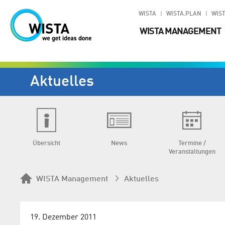
WISTA
WISTA.PLAN
WIST
WISTA MANAGEMENT
Aktuelles
Übersicht
News
Termine /
Veranstaltungen
WISTA Management
Aktuelles
19. Dezember 2011