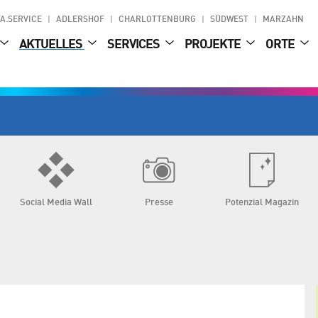
A.SERVICE
ADLERSHOF
CHARLOTTENBURG
SÜDWEST
MARZAHN
AKTUELLES
SERVICES
PROJEKTE
ORTE
Social Media Wall
Presse
Potenzial Magazin