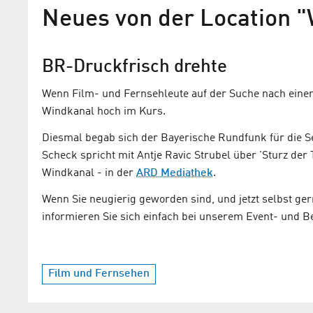
Neues von der Location 
Location Windkanal
BR-Druckfrisch drehte
Nochmal gepresst: Adlershofer Techn
Actionkulisse
Wenn Film- und Fernsehleute auf der Suche nach einem
Windkanal hoch im Kurs.
Diesmal begab sich der Bayerische Rundfunk für die 
Scheck spricht mit Antje Ravic Strubel über 'Sturz der 
Windkanal - in der
ARD Mediathek
.
Wenn Sie neugierig geworden sind, und jetzt selbst g
informieren Sie sich einfach bei unserem Event- und B
Film und Fernsehen