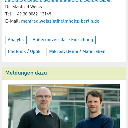
Dr. Manfred Weiss
Tel.: +49 30 8062-13149
E-Mail:
manfred.weiss(at)helmholtz-berlin.de
Analytik
Außeruniversitäre Forschung
Photonik / Optik
Mikrosysteme / Materialien
Meldungen dazu