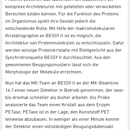
komplexe Architekturen mit gefalteten oder verwickelten
Bereichen bilden können. Für die Funktion des Proteins
im Organismus spielt ihre Gestalt jedoch die
entscheidende Rolle. Mit Hilfe der makromolekularen
Kristallographie an BESSY II ist es möglich, die
Architektur von Proteinmolekülen zu entschlüsseln. Dafür
werden winzige Proteinkristalle mit Röntgenlicht aus der
Synchrotronquelle BESSY II durchleuchtet. Aus den
gewonnenen Beugungsmustern lässt sich die
Morphologie der Moleküle errechnen.
Nun hat das MX-Team an BESSY II an der MX-Beamline
14.1 einen neuen Detektor in Betrieb genommen, der zwei-
bis dreimal schneller als bisher arbeitet. Als Probe
analysierte das Team einen Kristall aus dem Enzym
PETase. PETase ist in der Lage, den Kunststoff PET
teilweise abzubauen. In weniger als einer Minute konnte
der Detektor einen vollständigen Beugungsdatensatz