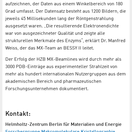
aufzeichnen, der Daten aus einem Winkelbereich von 180
Grad umfasst. Der Datensatz besteht aus 1200 Bildern, die
jeweils 45 Millisekunden lang der Röntgenstrahlung
ausgesetzt waren. „Die resultierende Elektronendichte
war von ausgezeichneter Qualität und zeigte alle
strukturellen Merkmale des Enzyms“, erklärt Dr. Manfred
Weiss, der das MX-Team an BESSY II leitet.
Der Erfolg der HZB MX-Beamlines wird durch mehr als
3000 PDB-Einträge aus experimenteller Strahlzeit von
mehr als hundert internationalen Nutzergruppen aus dem
akademischen Bereich und pharmazeutischen
Forschungsunternehmen dokumentiert.
Kontakt:
Helmholtz-Zentrum Berlin für Materialien und Energie
Forschergruppe Makromolekulare Kristallographie