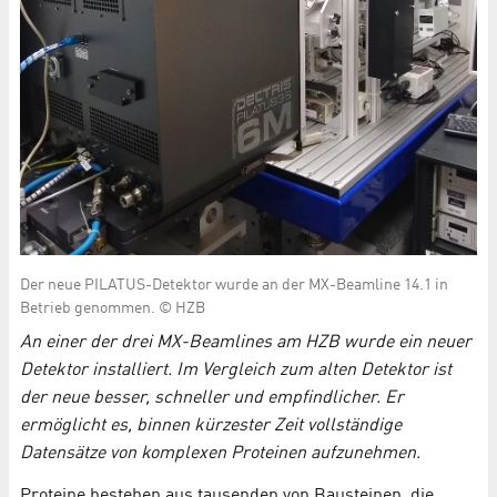
Der neue PILATUS-Detektor wurde an der MX-Beamline 14.1 in
Betrieb genommen. © HZB
An einer der drei MX-Beamlines am HZB wurde ein neuer
Detektor installiert. Im Vergleich zum alten Detektor ist
der neue besser, schneller und empfindlicher. Er
ermöglicht es, binnen kürzester Zeit vollständige
Datensätze von komplexen Proteinen aufzunehmen.
Proteine bestehen aus tausenden von Bausteinen, die