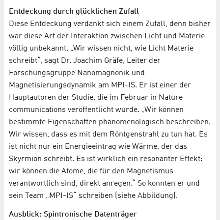
Entdeckung durch glücklichen Zufall
Diese Entdeckung verdankt sich einem Zufall, denn bisher
war diese Art der Interaktion zwischen Licht und Materie
völlig unbekannt. „Wir wissen nicht, wie Licht Materie
schreibt“, sagt Dr. Joachim Gräfe, Leiter der
Forschungsgruppe Nanomagnonik und
Magnetisierungsdynamik am MPI-IS. Er ist einer der
Hauptautoren der Studie, die im Februar in Nature
communications veröffentlicht wurde. „Wir können
bestimmte Eigenschaften phänomenologisch beschreiben.
Wir wissen, dass es mit dem Röntgenstrahl zu tun hat. Es
ist nicht nur ein Energieeintrag wie Wärme, der das
Skyrmion schreibt. Es ist wirklich ein resonanter Effekt:
wir können die Atome, die für den Magnetismus
verantwortlich sind, direkt anregen.“ So konnten er und
sein Team „MPI-IS“ schreiben (siehe Abbildung).
Ausblick: Spintronische Datenträger