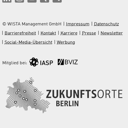
© WISTA Management GmbH
Impressum
Datenschutz
Barrierefreiheit
Kontakt
Karriere
Presse
Newsletter
Social-Media-Übersicht
Werbung
Mitglied bei: