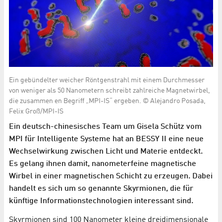
Ein gebündelter weicher Röntgenstrahl mit einem Durchmesser
von weniger als 50 Nanometern schreibt zahlreiche Magnetwirbel,
die zusammen en Begriff „MPI-IS“ ergeben. © Alejandro Posada,
Felix Groß/MPI-IS
Ein deutsch-chinesisches Team um Gisela Schütz vom
MPI für Intelligente Systeme hat an BESSY II eine neue
Wechselwirkung zwischen Licht und Materie entdeckt.
Es gelang ihnen damit, nanometerfeine magnetische
Wirbel in einer magnetischen Schicht zu erzeugen. Dabei
handelt es sich um so genannte Skyrmionen, die für
künftige Informationstechnologien interessant sind.
Skyrmionen sind 100 Nanometer kleine dreidimensionale