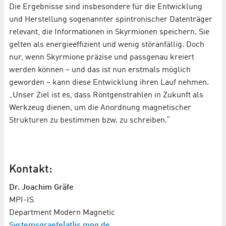
Die Ergebnisse sind insbesondere für die Entwicklung
und Herstellung sogenannter spintronischer Datenträger
relevant, die Informationen in Skyrmionen speichern. Sie
gelten als energieeffizient und wenig störanfällig. Doch
nur, wenn Skyrmione präzise und passgenau kreiert
werden können – und das ist nun erstmals möglich
geworden – kann diese Entwicklung ihren Lauf nehmen.
„Unser Ziel ist es, dass Röntgenstrahlen in Zukunft als
Werkzeug dienen, um die Anordnung magnetischer
Strukturen zu bestimmen bzw. zu schreiben.“
Kontakt:
Dr. Joachim Gräfe
MPI-IS
Department Modern Magnetic
Systemsgraefe(at)is.mpg.de