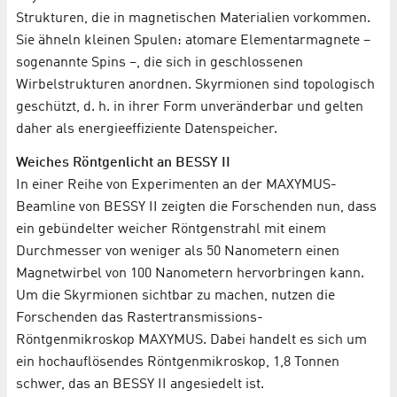
Strukturen, die in magnetischen Materialien vorkommen.
Sie ähneln kleinen Spulen: atomare Elementarmagnete –
sogenannte Spins –, die sich in geschlossenen
Wirbelstrukturen anordnen. Skyrmionen sind topologisch
geschützt, d. h. in ihrer Form unveränderbar und gelten
daher als energieeffiziente Datenspeicher.
Weiches Röntgenlicht an BESSY II
In einer Reihe von Experimenten an der MAXYMUS-
Beamline von BESSY II zeigten die Forschenden nun, dass
ein gebündelter weicher Röntgenstrahl mit einem
Durchmesser von weniger als 50 Nanometern einen
Magnetwirbel von 100 Nanometern hervorbringen kann.
Um die Skyrmionen sichtbar zu machen, nutzen die
Forschenden das Rastertransmissions-
Röntgenmikroskop MAXYMUS. Dabei handelt es sich um
ein hochauflösendes Röntgenmikroskop, 1,8 Tonnen
schwer, das an BESSY II angesiedelt ist.