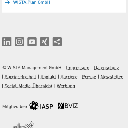
WISTA.Plan GmbH
© WISTA Management GmbH
Impressum
Datenschutz
Barrierefreiheit
Kontakt
Karriere
Presse
Newsletter
Social-Media-Übersicht
Werbung
Mitglied bei: