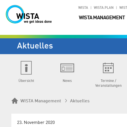
WISTA
WISTA.PLAN
WIST
WISTA MANAGEMENT
Aktuelles
Übersicht
News
Termine /
Veranstaltungen
WISTA Management
Aktuelles
23. November 2020