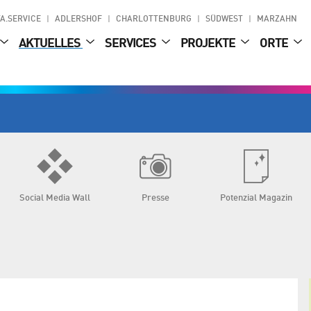
A.SERVICE
ADLERSHOF
CHARLOTTENBURG
SÜDWEST
MARZAHN
AKTUELLES
SERVICES
PROJEKTE
ORTE
Social Media Wall
Presse
Potenzial Magazin