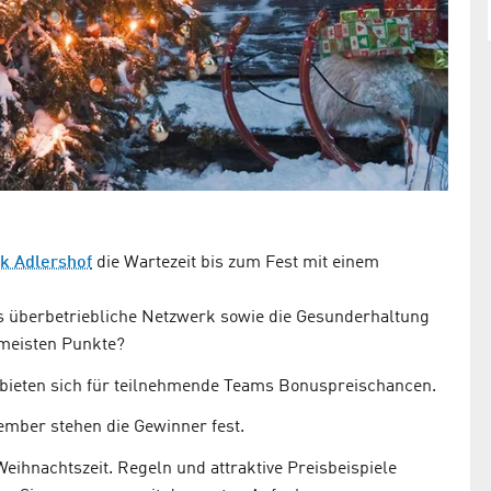
k Adlershof
die Wartezeit bis zum Fest mit einem
s überbetriebliche Netzwerk sowie die Gesunderhaltung
 meisten Punkte?
 bieten sich für teilnehmende Teams Bonuspreischancen.
ember stehen die Gewinner fest.
Weihnachtszeit. Regeln und attraktive Preisbeispiele