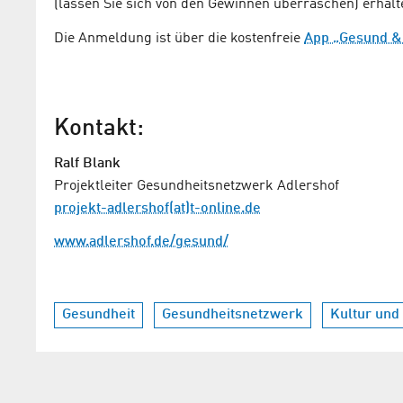
(lassen Sie sich von den Gewinnen überraschen) erhal
Die Anmeldung ist über die kostenfreie
App „Gesund &
Kontakt:
Ralf Blank
Projektleiter Gesundheitsnetzwerk Adlershof
projekt-adlershof(at)t-online.de
www.adlershof.de/gesund/
Gesundheit
Gesundheitsnetzwerk
Kultur und