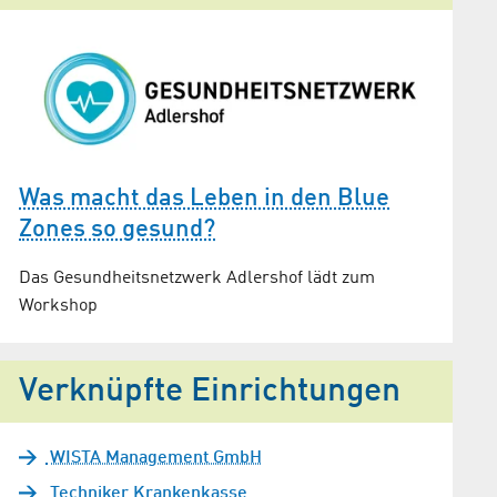
Was macht das Leben in den Blue
Zones so gesund?
Das Gesundheitsnetzwerk Adlershof lädt zum
Workshop
Verknüpfte Einrichtungen
WISTA Management GmbH
Techniker Krankenkasse