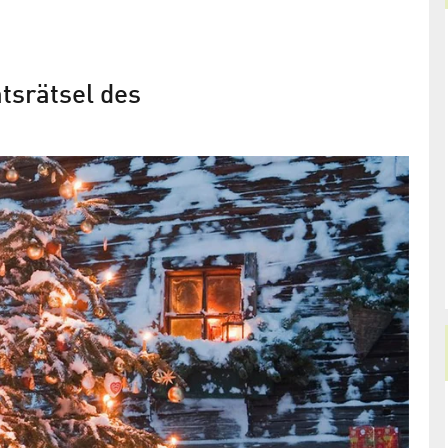
!
tsrätsel des