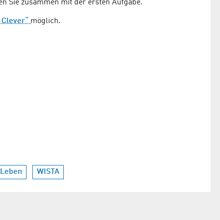
ten Sie zusammen mit der ersten Aufgabe.
 Clever“
möglich.
 Leben
WISTA