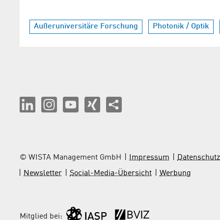
Außeruniversitäre Forschung
Photonik / Optik
© WISTA Management GmbH
Impressum
Datenschutz
Newsletter
Social-Media-Übersicht
Werbung
Mitglied bei: