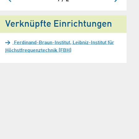
Verknüpfte Einrichtungen
Ferdinand-Braun-Institut, Leibniz-Institut für
Höchstfrequenztechnik (FBH)