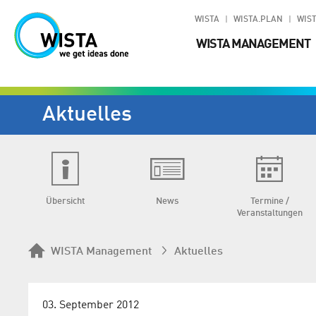
WISTA
WISTA.PLAN
WIST
WISTA MANAGEMENT
Aktuelles
Übersicht
News
Termine /
Veranstaltungen
WISTA Management
Aktuelles
03. September 2012