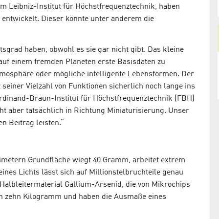
m Leibniz-Institut für Höchstfrequenztechnik, haben
 entwickelt. Dieser könnte unter anderem die
tsgrad haben, obwohl es sie gar nicht gibt. Das kleine
auf einem fremden Planeten erste Basisdaten zu
mosphäre oder mögliche intelligente Lebensformen. Der
 seiner Vielzahl von Funktionen sicherlich noch lange ins
erdinand-Braun-Institut für Höchstfrequenztechnik (FBH)
ht aber tatsächlich in Richtung Miniaturisierung. Unser
n Beitrag leisten.“
timetern Grundfläche wiegt 40 Gramm, arbeitet extrem
ines Lichts lässt sich auf Millionstelbruchteile genau
 Halbleitermaterial Gallium-Arsenid, die von Mikrochips
en zehn Kilogramm und haben die Ausmaße eines