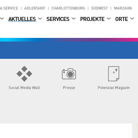
A.SERVICE
ADLERSHOF
CHARLOTTENBURG
SÜDWEST
MARZAHN
AKTUELLES
SERVICES
PROJEKTE
ORTE
Social Media Wall
Presse
Potenzial Magazin