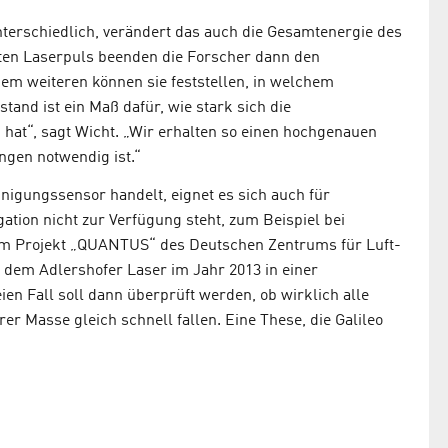
terschiedlich, verändert das auch die Gesamtenergie des
itten Laserpuls beenden die Forscher dann den
m weiteren können sie feststellen, in welchem
tand ist ein Maß dafür, wie stark sich die
hat“, sagt Wicht. „Wir erhalten so einen hochgenauen
ngen notwendig ist.“
nigungssensor handelt, eignet es sich auch für
ation nicht zur Verfügung steht, zum Beispiel bei
Im Projekt „QUANTUS“ des Deutschen Zentrums für Luft-
 dem Adlershofer Laser im Jahr 2013 in einer
en Fall soll dann überprüft werden, ob wirklich alle
er Masse gleich schnell fallen. Eine These, die Galileo