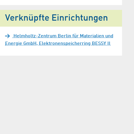
Verknüpfte Einrichtungen
Helmholtz-Zentrum Berlin für Materialien und
Energie GmbH, Elektronenspeicherring BESSY II