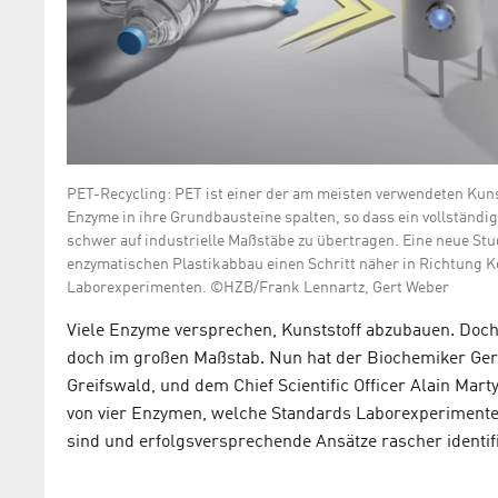
PET-Recycling: PET ist einer der am meisten verwendeten Kuns
Enzyme in ihre Grundbausteine spalten, so dass ein vollständig
schwer auf industrielle Maßstäbe zu übertragen. Eine neue Stud
enzymatischen Plastikabbau einen Schritt näher in Richtung K
Laborexperimenten. ©HZB/Frank Lennartz, Gert Weber
Viele Enzyme versprechen, Kunststoff abzubauen. Doch 
doch im großen Maßstab. Nun hat der Biochemiker Ge
Greifswald, und dem Chief Scientific Officer Alain Marty
von vier Enzymen, welche Standards Laborexperimente 
sind und erfolgsversprechende Ansätze rascher identif