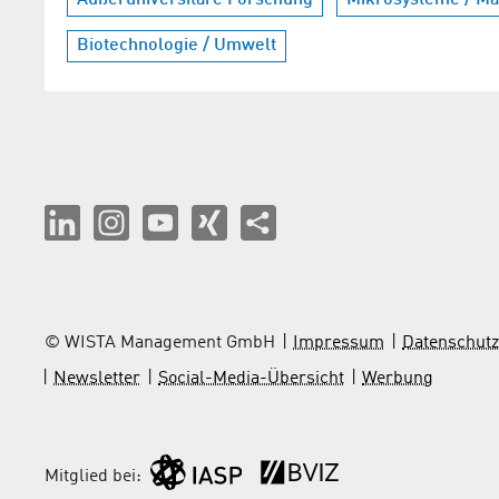
Biotechnologie / Umwelt
© WISTA Management GmbH
Impressum
Datenschutz
Newsletter
Social-Media-Übersicht
Werbung
Mitglied bei: