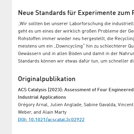
Neue Standards für Experimente zum 
„Wir sollten bei unserer Laborforschung die industriel
geht es um eines der wirklich großen Probleme der Ge
Rohstoffen immer wieder neu hergestellt, die Recyclin
meistens um ein „Downcycling“ hin zu schlechterer Qual
Gewässern und in allen Böden und damit in der Nahrung
Standards können wir etwas dafür tun, um schneller d
Originalpublikation
ACS Catalysis (2023): Assessment of Four Engineere
Industrial Applications
Grégory Arnal, Julien Anglade, Sabine Gavalda, Vincent
Weber, and Alain Marty
DOI: 10.1021/acscatal.3c02922