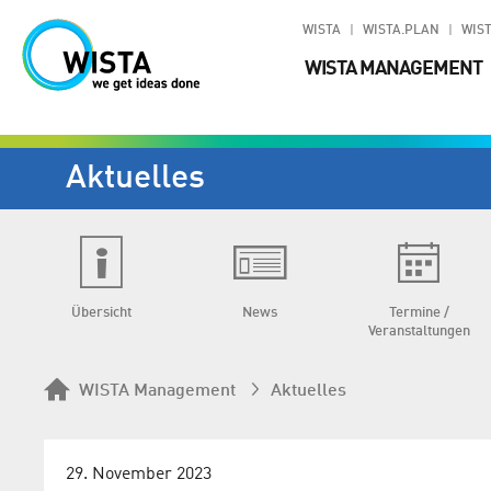
WISTA
WISTA.PLAN
WIST
WISTA MANAGEMENT
Aktuelles
Übersicht
News
Termine /
Veranstaltungen
WISTA Management
Aktuelles
29. November 2023