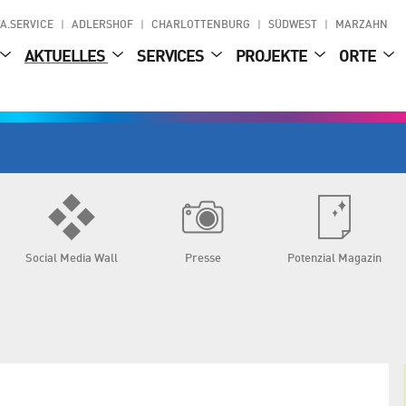
A.SERVICE
ADLERSHOF
CHARLOTTENBURG
SÜDWEST
MARZAHN
AKTUELLES
SERVICES
PROJEKTE
ORTE
Social Media Wall
Presse
Potenzial Magazin