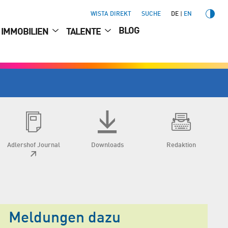
WISTA DIREKT
SUCHE
DE
EN
BLOG
IMMOBILIEN
TALENTE
Adlershof Journal
Downloads
Redaktion
Meldungen dazu