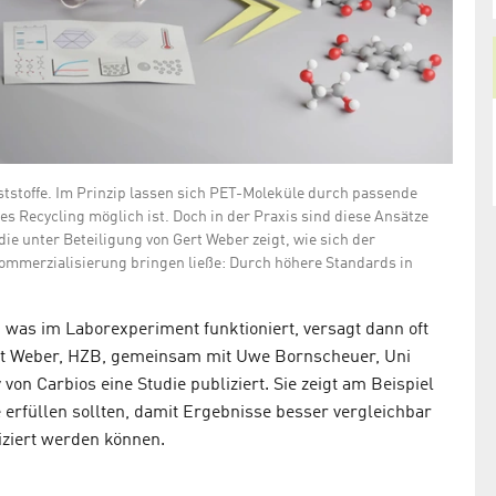
tstoffe. Im Prinzip lassen sich PET-Moleküle durch passende
es Recycling möglich ist. Doch in der Praxis sind diese Ansätze
ie unter Beteiligung von Gert Weber zeigt, wie sich der
ommerzialisierung bringen ließe: Durch höhere Standards in
was im Laborexperiment funktioniert, versagt dann oft
rt Weber, HZB, gemeinsam mit Uwe Bornscheuer, Uni
 von Carbios eine Studie publiziert. Sie zeigt am Beispiel
erfüllen sollten, damit Ergebnisse besser vergleichbar
iziert werden können.