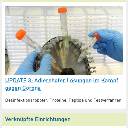
UPDATE 3: Adlershofer Lösungen im Kampf
gegen Corona
Desinfektionsroboter, Proteine, Peptide und Testverfahren
Verknüpfte Einrichtungen