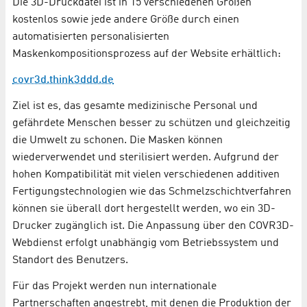
Die 3D-Druckdatei ist in 15 verschiedenen Größen
kostenlos sowie jede andere Größe durch einen
automatisierten personalisierten
Maskenkompositionsprozess auf der Website erhältlich:
covr3d.think3ddd.de
Ziel ist es, das gesamte medizinische Personal und
gefährdete Menschen besser zu schützen und gleichzeitig
die Umwelt zu schonen. Die Masken können
wiederverwendet und sterilisiert werden. Aufgrund der
hohen Kompatibilität mit vielen verschiedenen additiven
Fertigungstechnologien wie das Schmelzschichtverfahren
können sie überall dort hergestellt werden, wo ein 3D-
Drucker zugänglich ist. Die Anpassung über den COVR3D-
Webdienst erfolgt unabhängig vom Betriebssystem und
Standort des Benutzers.
Für das Projekt werden nun internationale
Partnerschaften angestrebt, mit denen die Produktion der