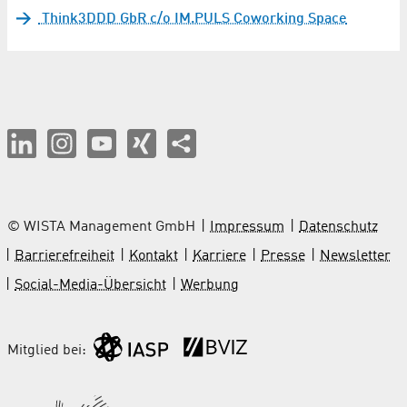
Think3DDD GbR c/o IM.PULS Coworking Space
© WISTA Management GmbH
Impressum
Datenschutz
Barrierefreiheit
Kontakt
Karriere
Presse
Newsletter
Social-Media-Übersicht
Werbung
Mitglied bei: