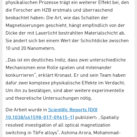
physikalischen Prozesse trägt ein weiterer Effekt bei, den
die Forscher am HZB erstmals und überraschend
beobachtet haben: Die Art, wie das Schalten der
Magnetisierungen geschieht, hängt empfindlich von der
Dicke der mit Laserlicht bestrahlten Materialschicht ab.
Sie ändert sich bei einem Wert der Schichtdicke zwischen
10 und 20 Nanometern.
„Das ist ein deutliches Indiz, dass zwei unterschiedliche
Mechanismen eine Rolle spielen und miteinander
konkurrieren“, erklärt Kronast. Er und sein Team haben
dafür zwei komplexe physikalische Effekte im Verdacht.
Um ihn zu bestätigen, sind aber weitere experimentelle
und theoretische Untersuchungen nötig.
Die Arbeit wurde in
Scientific Reports (DOI
10.1038/s41598-017-09615-1)
publiziert: „Spatially
resolved investigation of all optical magnetization
switching in TbFe alloys“. Ashima Arora, Mohammad-