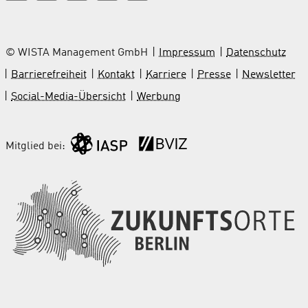
© WISTA Management GmbH
Impressum
Datenschutz
Barrierefreiheit
Kontakt
Karriere
Presse
Newsletter
Social-Media-Übersicht
Werbung
Mitglied bei: