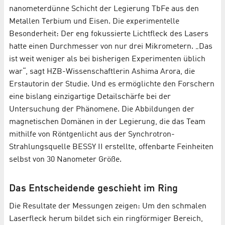
nanometerdünne Schicht der Legierung TbFe aus den
Metallen Terbium und Eisen. Die experimentelle
Besonderheit: Der eng fokussierte Lichtfleck des Lasers
hatte einen Durchmesser von nur drei Mikrometern. „Das
ist weit weniger als bei bisherigen Experimenten üblich
war“, sagt HZB-Wissenschaftlerin Ashima Arora, die
Erstautorin der Studie. Und es ermöglichte den Forschern
eine bislang einzigartige Detailschärfe bei der
Untersuchung der Phänomene. Die Abbildungen der
magnetischen Domänen in der Legierung, die das Team
mithilfe von Röntgenlicht aus der Synchrotron-
Strahlungsquelle BESSY II erstellte, offenbarte Feinheiten
selbst von 30 Nanometer Größe.
Das Entscheidende geschieht im Ring
Die Resultate der Messungen zeigen: Um den schmalen
Laserfleck herum bildet sich ein ringförmiger Bereich,