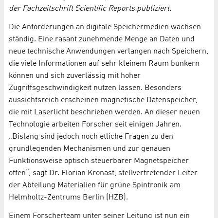
der Fachzeitschrift Scientific Reports publiziert.
Die Anforderungen an digitale Speichermedien wachsen
ständig. Eine rasant zunehmende Menge an Daten und
neue technische Anwendungen verlangen nach Speichern,
die viele Informationen auf sehr kleinem Raum bunkern
können und sich zuverlässig mit hoher
Zugriffsgeschwindigkeit nutzen lassen. Besonders
aussichtsreich erscheinen magnetische Datenspeicher,
die mit Laserlicht beschrieben werden. An dieser neuen
Technologie arbeiten Forscher seit einigen Jahren.
„Bislang sind jedoch noch etliche Fragen zu den
grundlegenden Mechanismen und zur genauen
Funktionsweise optisch steuerbarer Magnetspeicher
offen“, sagt Dr. Florian Kronast, stellvertretender Leiter
der Abteilung Materialien für grüne Spintronik am
Helmholtz-Zentrums Berlin (HZB).
Einem Forscherteam unter seiner Leitung ist nun ein