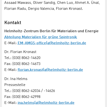
Assaad Mawass, Oliver Sandig, Chen Luo, Ahmet A. Ünal,
Florian Radu, Dergio Valencia, Florian Kronast.
Kontakt
Helmholtz-Zentrum Berlin für Materialien und Energie
Abteilung Materialien für grüne Spintronik
E-Mail:
EM-AMGS-office(at)helmholtz-berlin.de
Dr. Florian Kronast
Tel.: (030) 8062-14620
Fax: (030) 8062-14673
E-Mail:
florian.kronast(at)helmholtz-berlin.de
Dr. Ina Helms
Pressestelle
Tel.: (030) 8062-42034 / -14626
Fax: (030) 8062-42998
E-Mail:
ina.helms(at)helmholtz-berlin.de