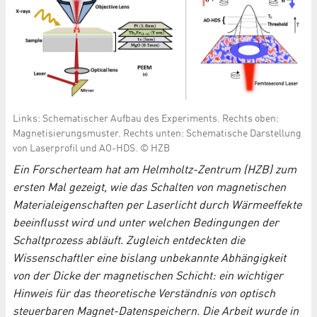
Links: Schematischer Aufbau des Experiments. Rechts oben:
Magnetisierungsmuster. Rechts unten: Schematische Darstellung
von Laserprofil und AO-HDS. © HZB
Ein Forscherteam hat am Helmholtz-Zentrum (HZB) zum
ersten Mal gezeigt, wie das Schalten von magnetischen
Materialeigenschaften per Laserlicht durch Wärmeeffekte
beeinflusst wird und unter welchen Bedingungen der
Schaltprozess abläuft. Zugleich entdeckten die
Wissenschaftler eine bislang unbekannte Abhängigkeit
von der Dicke der magnetischen Schicht: ein wichtiger
Hinweis für das theoretische Verständnis von optisch
steuerbaren Magnet-Datenspeichern. Die Arbeit wurde in