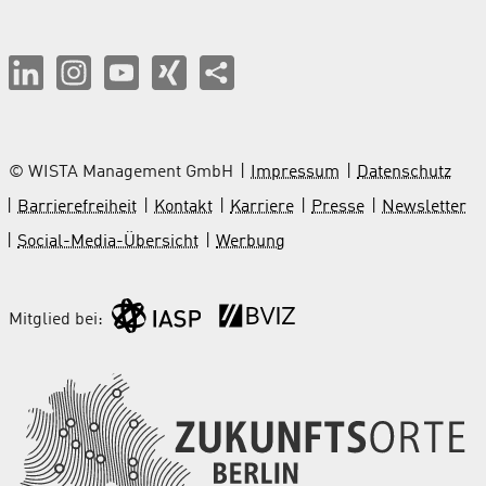
© WISTA Management GmbH
Impressum
Datenschutz
Barrierefreiheit
Kontakt
Karriere
Presse
Newsletter
Social-Media-Übersicht
Werbung
Mitglied bei: