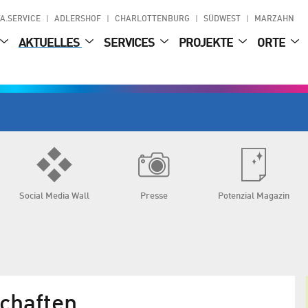
A.SERVICE
ADLERSHOF
CHARLOTTENBURG
SÜDWEST
MARZAHN
AKTUELLES
SERVICES
PROJEKTE
ORTE
Social Media Wall
Presse
Potenzial Magazin
chaften