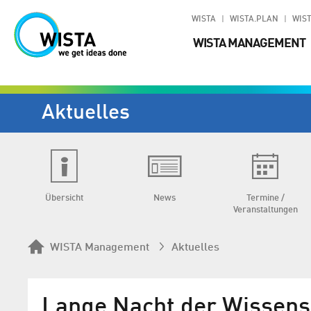
WISTA
WISTA.PLAN
WIST
WISTA MANAGEMENT
Aktuelles
Übersicht
News
Termine /
Veranstaltungen
WISTA Management
Aktuelles
Lange Nacht der Wissens