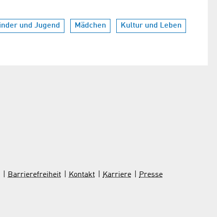
inder und Jugend
Mädchen
Kultur und Leben
Barrierefreiheit
Kontakt
Karriere
Presse