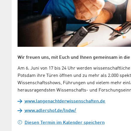
Science Week gekürt
Wir freuen uns, mit Euch und Ihnen gemeinsam in die
Am 6. Juni von 17 bis 24 Uhr werden wissenschaftliche
Potsdam ihre Türen öffnen und zu mehr als 2.000 spe
Wissenschaftsshows, Führungen und vielem mehr einlad
herausragendsten Wissenschafts- und Forschungseinr
www.langenachtderwissenschaften.de
www.adlershof.de/lndw/
Diesen Termin im Kalender speichern