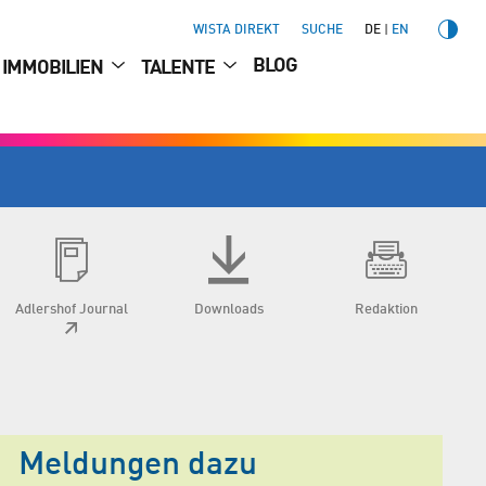
WISTA DIREKT
SUCHE
DE
EN
BLOG
IMMOBILIEN
TALENTE
Adlershof Journal
Downloads
Redaktion
Meldungen dazu