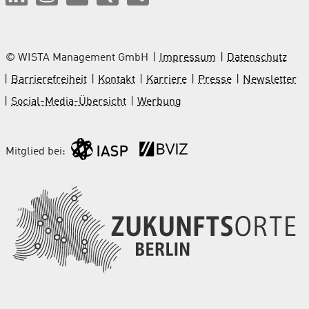
© WISTA Management GmbH
Impressum
Datenschutz
Barrierefreiheit
Kontakt
Karriere
Presse
Newsletter
Social-Media-Übersicht
Werbung
Mitglied bei: