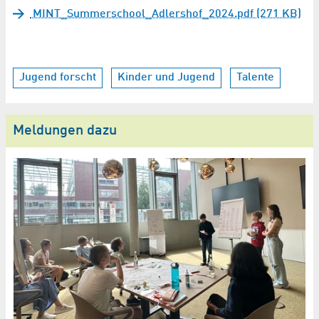
MINT_Summerschool_Adlershof_2024.pdf (271 KB)
Jugend forscht
Kinder und Jugend
Talente
Meldungen dazu