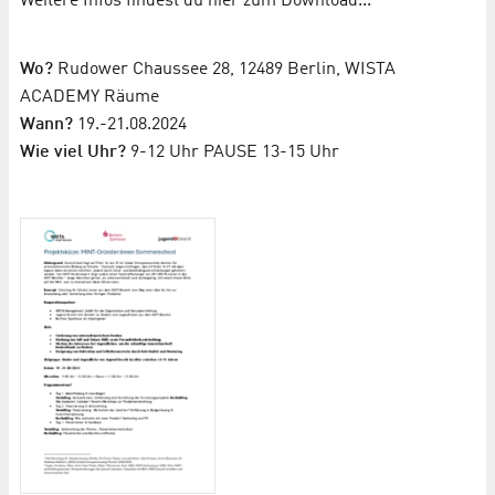
Weitere Infos findest du hier zum Download...
Wo?
Rudower Chaussee 28, 12489 Berlin, WISTA
ACADEMY Räume
Wann?
19.-21.08.2024
Wie viel Uhr?
9-12 Uhr PAUSE 13-15 Uhr