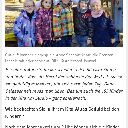
Gut aufeinander eingespielt: Anne Schenke kennt die Grenzen
ihrer Kitakinder sehr gut. Bild: © Adlershof Journal
Erzieherin Anne Schenke arbeitet in der Kita Am Studio
und findet, dass ihr Beruf der schönste der Welt ist. Sie ist
ein geduldiger Mensch, übt sich darin jeden Tag. Denn
Gelassenheit muss man üben. Das tun auch die 103 Kinder
in der Kita Am Studio – ganz spielerisch.
Wie beobachten Sie in Ihrem Kita-Alltag Geduld bei den
Kindern?
Nach dem Morgenkreis um 9 Uhr können sich die Kinder