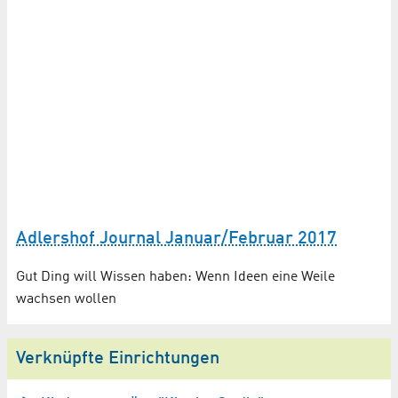
Adlershof Journal Januar/Februar 2017
Gut Ding will Wissen haben: Wenn Ideen eine Weile
wachsen wollen
Verknüpfte Einrichtungen