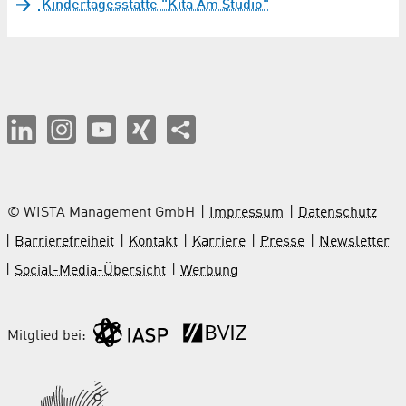
Kindertagesstätte "Kita Am Studio"
© WISTA Management GmbH
Impressum
Datenschutz
Barrierefreiheit
Kontakt
Karriere
Presse
Newsletter
Social-Media-Übersicht
Werbung
Mitglied bei: