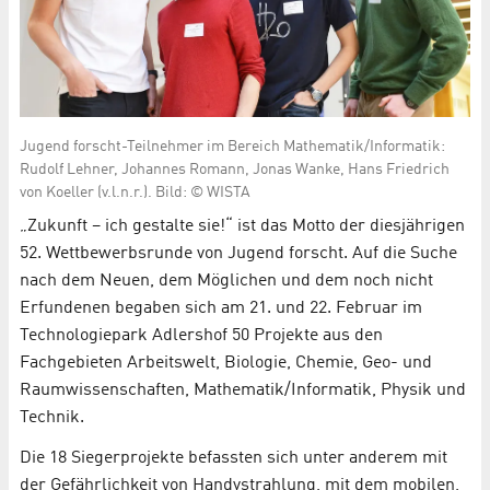
Jugend forscht-Teilnehmer im Bereich Mathematik/Informatik:
Rudolf Lehner, Johannes Romann, Jonas Wanke, Hans Friedrich
von Koeller (v.l.n.r.). Bild: © WISTA
„Zukunft – ich gestalte sie!“ ist das Motto der diesjährigen
52. Wettbewerbsrunde von Jugend forscht. Auf die Suche
nach dem Neuen, dem Möglichen und dem noch nicht
Erfundenen begaben sich am 21. und 22. Februar im
Technologiepark Adlershof 50 Projekte aus den
Fachgebieten Arbeitswelt, Biologie, Chemie, Geo- und
Raumwissenschaften, Mathematik/Informatik, Physik und
Technik.
Die 18 Siegerprojekte befassten sich unter anderem mit
der Gefährlichkeit von Handystrahlung, mit dem mobilen,