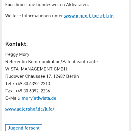
koordiniert die bundesweiten Aktivitäten.
Weitere Informationen unter
www.jugend-forscht.de
Kontakt:
Peggy Mory
Referentin Kommunikation/Patenbeauftragte
WISTA-MANAGEMENT GMBH
Rudower Chaussee 17, 12489 Berlin
Tel.: +49 30 6392-2213
Fax: +49 30 6392-2236
E-Mail:
mory(at)wista.de
www.adlershof.de/jufo/
Jugend forscht