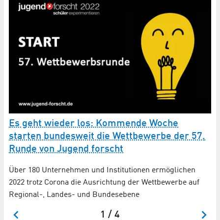
Es geht wieder los: Kommende Woche
V
starten bundesweit die Wettbewerbe der 57.
Runde von Jugend forscht
t
Ac
Wa
Über 180 Unternehmen und Institutionen ermöglichen
fü
2022 trotz Corona die Ausrichtung der Wettbewerbe auf
Regional-, Landes- und Bundesebene
1 / 4