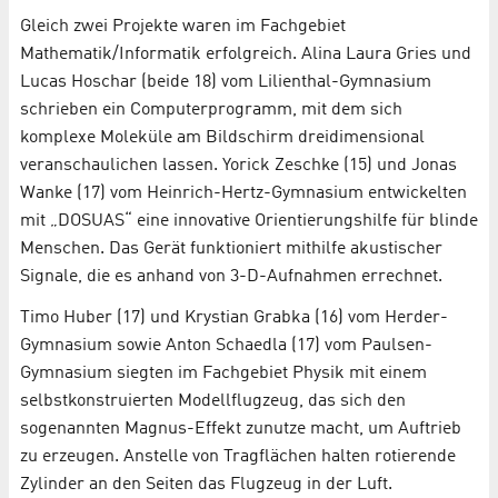
Gleich zwei Projekte waren im Fachgebiet
Mathematik/Informatik erfolgreich. Alina Laura Gries und
Lucas Hoschar (beide 18) vom Lilienthal-Gymnasium
schrieben ein Computerprogramm, mit dem sich
komplexe Moleküle am Bildschirm dreidimensional
veranschaulichen lassen. Yorick Zeschke (15) und Jonas
Wanke (17) vom Heinrich-Hertz-Gymnasium entwickelten
mit „DOSUAS“ eine innovative Orientierungshilfe für blinde
Menschen. Das Gerät funktioniert mithilfe akustischer
Signale, die es anhand von 3-D-Aufnahmen errechnet.
Timo Huber (17) und Krystian Grabka (16) vom Herder-
Gymnasium sowie Anton Schaedla (17) vom Paulsen-
Gymnasium siegten im Fachgebiet Physik mit einem
selbstkonstruierten Modellflugzeug, das sich den
sogenannten Magnus-Effekt zunutze macht, um Auftrieb
zu erzeugen. Anstelle von Tragflächen halten rotierende
Zylinder an den Seiten das Flugzeug in der Luft.