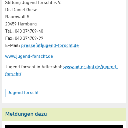
Stiftung Jugend forscht e. V.
Dr. Daniel Giese
Baumwall 5
20459 Hamburg
Tel.: 040 374709-40
Fax: 040 374709-99
E-Mail:
presse(at)jugend-forscht.de
www.jugend-forscht.de
Jugend forscht in Adlershof:
www.adlershof.de/jugend-
forscht/
Jugend forscht
Meldungen dazu