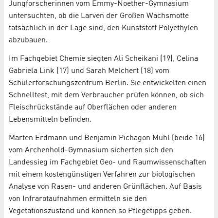
Jungforscherinnen vom Emmy-Noether-Gymnasium
untersuchten, ob die Larven der Großen Wachsmotte
tatsächlich in der Lage sind, den Kunststoff Polyethylen
abzubauen.
Im Fachgebiet Chemie siegten Ali Scheikani (19), Celina
Gabriela Link (17) und Sarah Melchert (18) vom
Schülerforschungszentrum Berlin. Sie entwickelten einen
Schnelltest, mit dem Verbraucher prüfen können, ob sich
Fleischrückstände auf Oberflächen oder anderen
Lebensmitteln befinden.
Marten Erdmann und Benjamin Pichagon Mühl (beide 16)
vom Archenhold-Gymnasium sicherten sich den
Landessieg im Fachgebiet Geo- und Raumwissenschaften
mit einem kostengünstigen Verfahren zur biologischen
Analyse von Rasen- und anderen Grünflächen. Auf Basis
von Infrarotaufnahmen ermitteln sie den
Vegetationszustand und können so Pflegetipps geben.