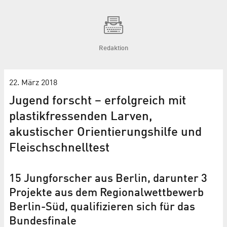
Redaktion
22. März 2018
Jugend forscht – erfolgreich mit
plastik­fressenden Larven,
akustischer Orientierungs­hilfe und
Fleisch­schnelltest
15 Jungforscher aus Berlin, darunter 3
Projekte aus dem Regional­wettbewerb
Berlin-Süd, qualifizieren sich für das
Bundesfinale