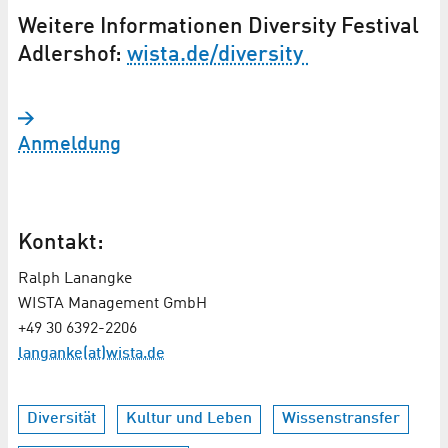
Weitere Informationen Diversity Festival
Adlershof:
wista.de/diversity
Anmeldung
Kontakt:
Ralph Lanangke
WISTA Management GmbH
+49 30 6392-2206
langanke(at)wista.de
Diversität
Kultur und Leben
Wissenstransfer