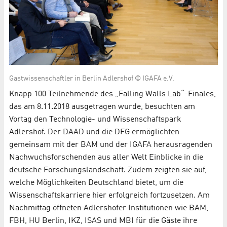
Gastwissenschaftler in Berlin Adlershof © IGAFA e.V.
Knapp 100 Teilnehmende des „Falling Walls Lab“-Finales,
das am 8.11.2018 ausgetragen wurde, besuchten am
Vortag den Technologie- und Wissenschaftspark
Adlershof. Der DAAD und die DFG ermöglichten
gemeinsam mit der BAM und der IGAFA herausragenden
Nachwuchsforschenden aus aller Welt Einblicke in die
deutsche Forschungslandschaft. Zudem zeigten sie auf,
welche Möglichkeiten Deutschland bietet, um die
Wissenschaftskarriere hier erfolgreich fortzusetzen. Am
Nachmittag öffneten Adlershofer Institutionen wie BAM,
FBH, HU Berlin, IKZ, ISAS und MBI für die Gäste ihre