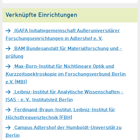
Verknüpfte Einrichtungen
IGAFA Initiativgemeinschaft Außeruniversitärer
Forschungseinrichtungen in Adlershof e. V.
BAM Bundesanstalt für Materialforschung und -
prüfung
Max-Born-Institut für Nichtlineare Optik und
Kurzzeitspektroskopie im Forschungsverbund Berlin
e.V. (MBI)
Leibniz-Institut für Analytische Wissenschaften -
ISAS - e. V., Institutsteil Berlin
Ferdinand-Braun-Institut, Leibniz-Institut für
Höchstfrequenztechnik (FBH)
Campus Adlershof der Humboldt-Universität zu
Berlin