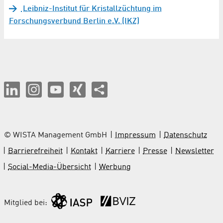
Leibniz-Institut für Kristallzüchtung im
Forschungsverbund Berlin e.V. (IKZ)
© WISTA Management GmbH
Impressum
Datenschutz
Barrierefreiheit
Kontakt
Karriere
Presse
Newsletter
Social-Media-Übersicht
Werbung
Mitglied bei: