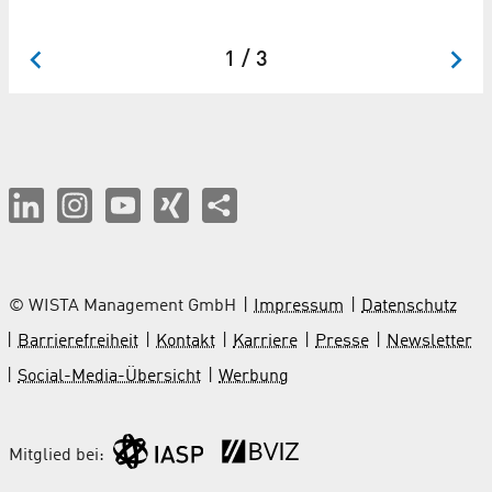
1 / 3
© WISTA Management GmbH
Impressum
Datenschutz
Barrierefreiheit
Kontakt
Karriere
Presse
Newsletter
Social-Media-Übersicht
Werbung
Mitglied bei: