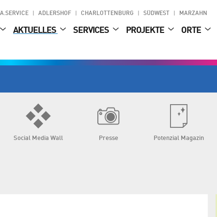
A.SERVICE
ADLERSHOF
CHARLOTTENBURG
SÜDWEST
MARZAHN
AKTUELLES
SERVICES
PROJEKTE
ORTE
Social Media Wall
Presse
Potenzial Magazin