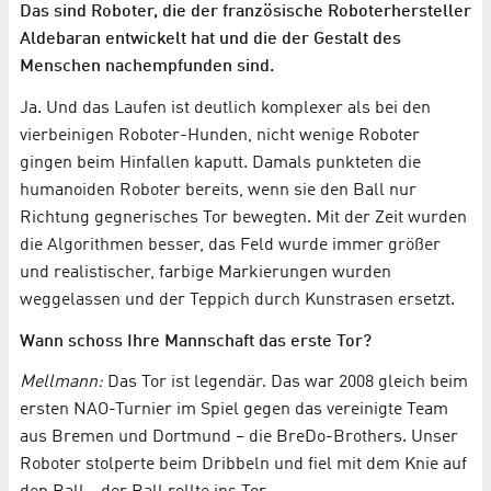
Das sind Roboter, die der französische Roboterhersteller
Aldebaran entwickelt hat und die der Gestalt des
Menschen nachempfunden sind.
Ja. Und das Laufen ist deutlich komplexer als bei den
vierbeinigen Roboter-Hunden, nicht wenige Roboter
gingen beim Hinfallen kaputt. Damals punkteten die
humanoiden Roboter bereits, wenn sie den Ball nur
Richtung gegnerisches Tor bewegten. Mit der Zeit wurden
die Algorithmen besser, das Feld wurde immer größer
und realistischer, farbige Markierungen wurden
weggelassen und der Teppich durch Kunstrasen ersetzt.
Wann schoss Ihre Mannschaft das erste Tor?
Mellmann:
Das Tor ist legendär. Das war 2008 gleich beim
ersten NAO-Turnier im Spiel gegen das vereinigte Team
aus Bremen und Dortmund – die BreDo-Brothers. Unser
Roboter stolperte beim Dribbeln und fiel mit dem Knie auf