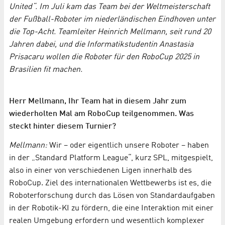
United“. Im Juli kam das Team bei der Weltmeisterschaft
der Fußball-Roboter im niederländischen Eindhoven unter
die Top-Acht. Teamleiter Heinrich Mellmann, seit rund 20
Jahren dabei, und die Informatikstudentin Anastasia
Prisacaru wollen die Roboter für den RoboCup 2025 in
Brasilien fit machen.
Herr Mellmann, Ihr Team hat in diesem Jahr zum
wiederholten Mal am RoboCup teilgenommen. Was
steckt hinter diesem Turnier?
Mellmann:
Wir – oder eigentlich unsere Roboter – haben
in der „Standard Platform League“, kurz SPL, mitgespielt,
also in einer von verschiedenen Ligen innerhalb des
RoboCup. Ziel des internationalen Wettbewerbs ist es, die
Roboterforschung durch das Lösen von Standardaufgaben
in der Robotik-KI zu fördern, die eine Interaktion mit einer
realen Umgebung erfordern und wesentlich komplexer