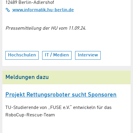
12489 Berlin-Adlershof
www.informatik.hu-berlin.de
Pressemitteilung der HU vom 11.09.24.
Hochschulen
IT / Medien
Interview
Meldungen dazu
Projekt Rettungsroboter sucht Sponsoren
TU-Studierende von „FUSE e.V.“ entwickeln für das
RoboCup-Rescue-Team