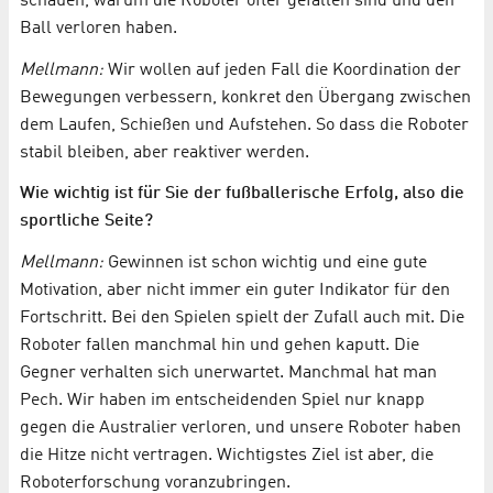
schauen, warum die Roboter öfter gefallen sind und den
Ball verloren haben.
Mellmann:
Wir wollen auf jeden Fall die Koordination der
Bewegungen verbessern, konkret den Übergang zwischen
dem Laufen, Schießen und Aufstehen. So dass die Roboter
stabil bleiben, aber reaktiver werden.
Wie wichtig ist für Sie der fußballerische Erfolg, also die
sportliche Seite?
Mellmann:
Gewinnen ist schon wichtig und eine gute
Motivation, aber nicht immer ein guter Indikator für den
Fortschritt. Bei den Spielen spielt der Zufall auch mit. Die
Roboter fallen manchmal hin und gehen kaputt. Die
Gegner verhalten sich unerwartet. Manchmal hat man
Pech. Wir haben im entscheidenden Spiel nur knapp
gegen die Australier verloren, und unsere Roboter haben
die Hitze nicht vertragen. Wichtigstes Ziel ist aber, die
Roboterforschung voranzubringen.