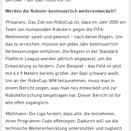
den Ball - der Ball rollte ins Tor.
Werden die Roboter kontinuierlich weiterentwickelt?
Prisacaru:
Das Ziel von RoboCup ist, dass im Jahr 2050 ein
Team von humanoiden Robotern gegen die FIFA-
Weltmeister spielt und gewinnt – nach deren Regeln. Um
das zu erreichen, müssen wir jedes Jahr kontinuierlich
Verbesserungen einführen. Die Regeln in der Standard
Platform League werden jährlich angepasst, um die
Entwicklung zu fördern. Zum Beispiel - das Feld ist jetzt
mit 6 x 9 Metern bereits größer, der Ball schwarz-weiß.
Um an der RoboCup-WM teilzunehmen, muss man in
einem Bericht zeigen, was man neu entwickelt und zur
Robotikforschung beigetragen hat. Dieser Bericht ist für
alle offen zugänglich.
Mellmann:
Die Liga fordert, dass alle, die teilnehmen,
ihren Programm-Code offenlegen. Dadurch will sie die
technische Weiterentwicklung unterstützen und zugleich