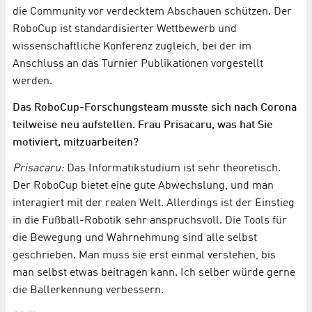
die Community vor verdecktem Abschauen schützen. Der
RoboCup ist standardisierter Wettbewerb und
wissenschaftliche Konferenz zugleich, bei der im
Anschluss an das Turnier Publikationen vorgestellt
werden.
Das RoboCup-Forschungsteam musste sich nach Corona
teilweise neu aufstellen. Frau Prisacaru, was hat Sie
motiviert, mitzuarbeiten?
Prisacaru:
Das Informatikstudium ist sehr theoretisch.
Der RoboCup bietet eine gute Abwechslung, und man
interagiert mit der realen Welt. Allerdings ist der Einstieg
in die Fußball-Robotik sehr anspruchsvoll. Die Tools für
die Bewegung und Wahrnehmung sind alle selbst
geschrieben. Man muss sie erst einmal verstehen, bis
man selbst etwas beitragen kann. Ich selber würde gerne
die Ballerkennung verbessern.