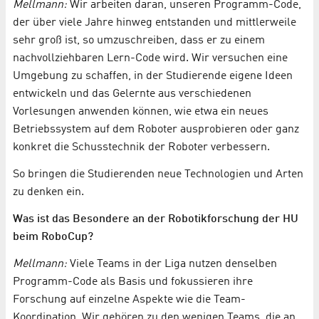
Mellmann:
Wir arbeiten daran, unseren Programm-Code,
der über viele Jahre hinweg entstanden und mittlerweile
sehr groß ist, so umzuschreiben, dass er zu einem
nachvollziehbaren Lern-Code wird. Wir versuchen eine
Umgebung zu schaffen, in der Studierende eigene Ideen
entwickeln und das Gelernte aus verschiedenen
Vorlesungen anwenden können, wie etwa ein neues
Betriebssystem auf dem Roboter ausprobieren oder ganz
konkret die Schusstechnik der Roboter verbessern.
So bringen die Studierenden neue Technologien und Arten
zu denken ein.
Was ist das Besondere an der Robotikforschung der HU
beim RoboCup?
Mellmann:
Viele Teams in der Liga nutzen denselben
Programm-Code als Basis und fokussieren ihre
Forschung auf einzelne Aspekte wie die Team-
Koordination. Wir gehören zu den wenigen Teams, die an