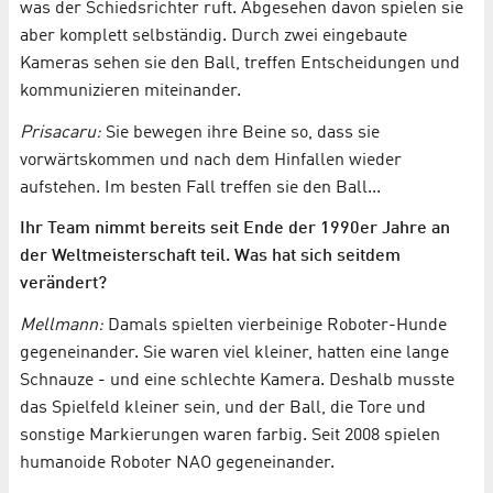
was der Schiedsrichter ruft. Abgesehen davon spielen sie
aber komplett selbständig. Durch zwei eingebaute
Kameras sehen sie den Ball, treffen Entscheidungen und
kommunizieren miteinander.
Prisacaru:
Sie bewegen ihre Beine so, dass sie
vorwärtskommen und nach dem Hinfallen wieder
aufstehen. Im besten Fall treffen sie den Ball...
Ihr Team nimmt bereits seit Ende der 1990er Jahre an
der Weltmeisterschaft teil. Was hat sich seitdem
verändert?
Mellmann:
Damals spielten vierbeinige Roboter-Hunde
gegeneinander. Sie waren viel kleiner, hatten eine lange
Schnauze - und eine schlechte Kamera. Deshalb musste
das Spielfeld kleiner sein, und der Ball, die Tore und
sonstige Markierungen waren farbig. Seit 2008 spielen
humanoide Roboter NAO gegeneinander.