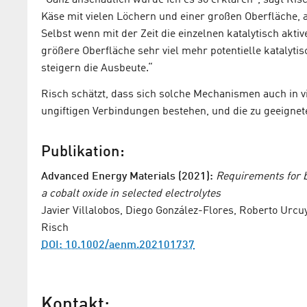
Käse mit vielen Löchern und einer großen Oberfläche, a
Selbst wenn mit der Zeit die einzelnen katalytisch ak
größere Oberfläche sehr viel mehr potentielle katalyti
steigern die Ausbeute.“
Risch schätzt, dass sich solche Mechanismen auch in v
ungiftigen Verbindungen bestehen, und die zu geeignet
Publikation:
Advanced Energy Materials (2021):
Requirements for b
a cobalt oxide in selected electrolytes
Javier Villalobos, Diego González-Flores, Roberto Urcu
Risch
DOI: 10.1002/aenm.202101737
Kontakt: