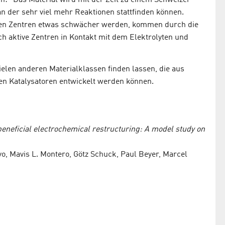
n der sehr viel mehr Reaktionen stattfinden können.
tiven Zentren etwas schwächer werden, kommen durch die
sch aktive Zentren in Kontakt mit dem Elektrolyten und
ielen anderen Materialklassen finden lassen, die aus
en Katalysatoren entwickelt werden können.
eneficial electrochemical restructuring: A model study on
yo, Mavis L. Montero, Götz Schuck, Paul Beyer, Marcel