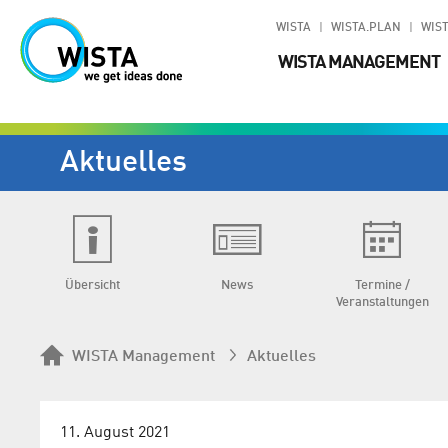
WISTA
WISTA.PLAN
WIST
WISTA MANAGEMENT
Aktuelles
Übersicht
News
Termine /
Veranstaltungen
WISTA Management
Aktuelles
11. August 2021