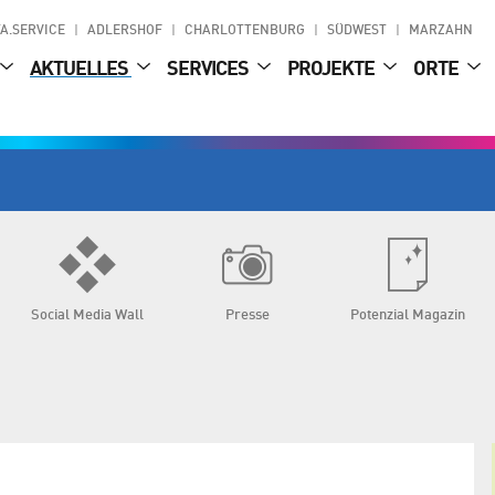
A.SERVICE
ADLERSHOF
CHARLOTTENBURG
SÜDWEST
MARZAHN
AKTUELLES
SERVICES
PROJEKTE
ORTE
Social Media Wall
Presse
Potenzial Magazin