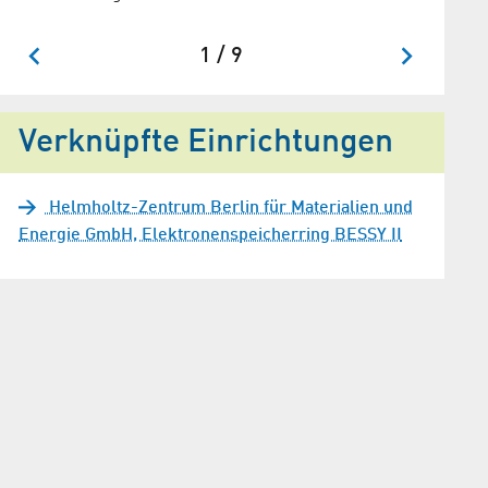
1 / 9
Verknüpfte Einrichtungen
Helmholtz-Zentrum Berlin für Materialien und
Energie GmbH, Elektronenspeicherring BESSY II