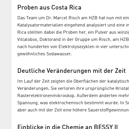
Proben aus Costa Rica
Das Team um Dr. Marcel Risch am HZB hat nun mit ein
Katalysatormaterialien eingehend analysiert und eine 
Rica stellten dabei die Proben her, ein Pulver aus winz
Villalobos, Doktorand in der Gruppe um Risch, am HZB
nach hunderten von Elektrolysezyklen in vier untersch
gewöhnliches Sodawasser.
Deutliche Veränderungen mit der Zeit
Im Lauf der Zeit zeigten die Oberflächen der katalytisch
Veränderungen. Sie verloren ihre ursprüngliche Krist
Rasterelektronenmikroskop. Außerdem änderten mehr K
Spannung, was elektrochemisch bestimmt wurde. In Sod
aber auch mit der Zeit eine höhere Sauerstoffgewinnun
Einblicke in die Chemie an BESSY II