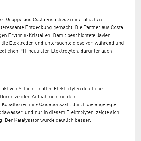
er Gruppe aus Costa Rica diese mineralischen
interessante Entdeckung gemacht. Die Partner aus Costa
igen Erythrin-Kristallen. Damit beschichtete Javier
 die Elektroden und untersuchte diese vor, während und
iedlichen PH-neutralen Elektrolyten, darunter auch
 aktiven Schicht in allen Elektrolyten deutliche
allform, zeigten Aufnahmen mit dem
obaltionen ihre Oxidationszahl durch die angelegte
awasser, und nur in diesem Elektrolyten, zeigte sich
g. Der Katalysator wurde deutlich besser.