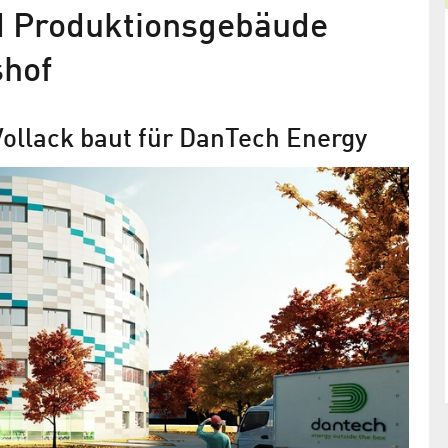
d Produktionsgebäude
shof
ollack baut für DanTech Energy