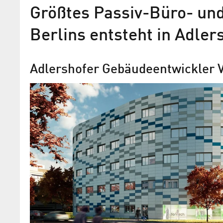
Größtes Passiv-Büro- un
Berlins entsteht in Adler
Adlershofer Gebäudeentwickler V