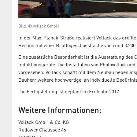
Bild: © Vollack GmbH
In der Max-Planck-Straße realisiert Vollack das größ
Berlins mit einer Bruttogeschossfläche von rund 3.20
Eine zusätzliche Besonderheit ist die Ausstattung des 
Induktionsgeräte. Die Installation von Photovoltaik und
vorgesehen. Vollack schafft mit dem Neubau neben ins
Bauherr weitere hochwertige, an individuelle Bedürfni
Die Fertigstellung ist geplant im Frühjahr 2017.
Weitere Informationen:
Vollack GmbH & Co. KG
Rudower Chaussee 46