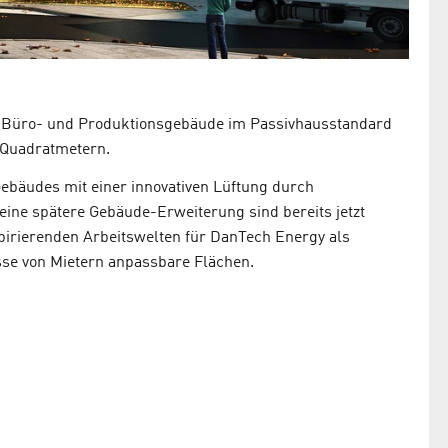
te Büro- und Produktionsgebäude im Passivhausstandard
0 Quadratmetern.
Gebäudes mit einer innovativen Lüftung durch
 eine spätere Gebäude-Erweiterung sind bereits jetzt
pirierenden Arbeitswelten für DanTech Energy als
sse von Mietern anpassbare Flächen.