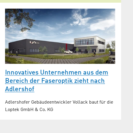
Innovatives Unternehmen aus dem
Bereich der Faseroptik zieht nach
Adlershof
Adlershofer Gebäudeentwickler Vollack baut für die
Loptek GmbH & Co. KG