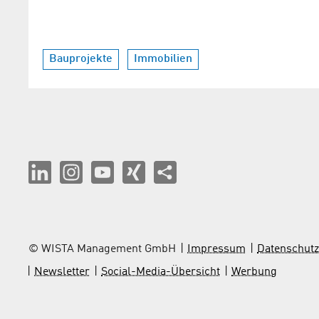
Bauprojekte
Immobilien
© WISTA Management GmbH
Impressum
Datenschutz
Newsletter
Social-Media-Übersicht
Werbung