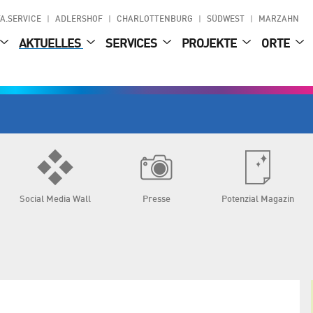
A.SERVICE
ADLERSHOF
CHARLOTTENBURG
SÜDWEST
MARZAHN
AKTUELLES
SERVICES
PROJEKTE
ORTE
Social Media Wall
Presse
Potenzial Magazin