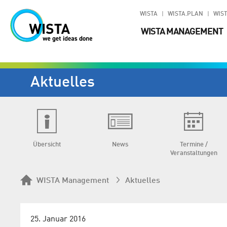
WISTA
WISTA.PLAN
WIST
WISTA MANAGEMENT
Aktuelles
Übersicht
News
Termine /
Veranstaltungen
WISTA Management
Aktuelles
25. Januar 2016