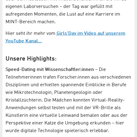
eigenen Laborversuchen – der Tag war gefüllt mit
aufregenden Momenten, die Lust auf eine Karriere im
MINT-Bereich machen.
Hier seht ihr mehr vom
Girls'Day im Video auf unserem
YouTube Kanal…
Unsere Highlights:
Speed-Dating mit Wissenschaftler:innen
– Die
Teilnehmerinnen trafen Forscher:innen aus verschiedenen
Disziplinen und erhielten spannende Einblicke in Berufe
wie Mikrotechnologin, Planetengeologin oder
Kristallzüchterin. Die Mädchen konnten Virtual-Reality-
Anwendungen selbst testen und mit der VR-Brille als
Künstlerin eine virtuelle Leinwand bemalen oder aus der
Perspektive einer Katze die Umgebung erkunden – hier
wurde digitale Technologie spielerisch erlebbar.