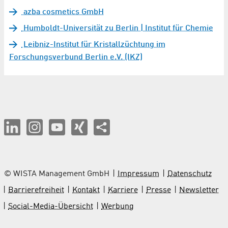
azba cosmetics GmbH
Humboldt-Universität zu Berlin | Institut für Chemie
Leibniz-Institut für Kristallzüchtung im
Forschungsverbund Berlin e.V. (IKZ)
© WISTA Management GmbH
Impressum
Datenschutz
Barrierefreiheit
Kontakt
Karriere
Presse
Newsletter
Social-Media-Übersicht
Werbung