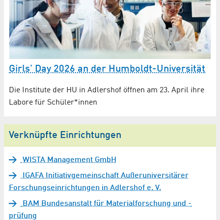
Girls’ Day 2026 an der Humboldt-Universität
Die Institute der HU in Adlershof öffnen am 23. April ihre
Labore für Schüler*innen
Verknüpfte Einrichtungen
WISTA Management GmbH
IGAFA Initiativgemeinschaft Außeruniversitärer
Forschungseinrichtungen in Adlershof e. V.
BAM Bundesanstalt für Materialforschung und -
prüfung