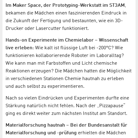
Im Maker Space, der Prototyping-Werkstatt im ST3AM
,
bekamen die Mädchen einen faszinierenden Eindruck in
die Zukunft der Fertigung und bestaunten, wie ein 3D-
Drucker oder Lasercutter funktioniert.
Hands-on Experimente im Chemielabor – Wissenschaft
live erleben
: Wie kalt ist flüssige Luft bei -200°C? Wie
funktionieren kollaborierende Roboter im Laboralltag?
Wie kann man mit Farbstoffen und Licht chemische
Reaktionen erzeugen? Die Mädchen hatten die Möglichkeit
in verschiedenen Stationen Chemie hautnah zu erleben
und auch selbst zu experimentieren.
Nach so vielen Eindrücken und Experimenten durfte eine
Stärkung natürlich nicht fehlen. Nach der „Pizzapause“
ging es direkt weiter zum nächsten Institut am Standort.
Materialforschung hautnah – Bei der Bundesanstalt für
Materialforschung und -prüfung
erhielten die Mädchen