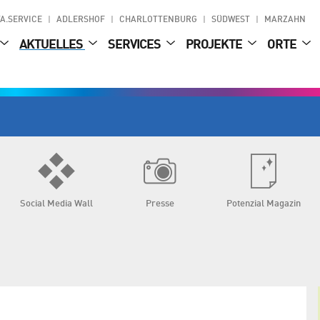
A.SERVICE
ADLERSHOF
CHARLOTTENBURG
SÜDWEST
MARZAHN
AKTUELLES
SERVICES
PROJEKTE
ORTE
Social Media Wall
Presse
Potenzial Magazin