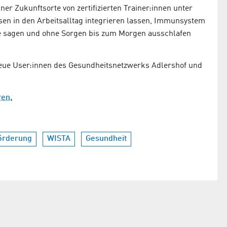
ner Zukunftsorte von zertifizierten Trainer:innen unter
n in den Arbeitsalltag integrieren lassen, Immunsystem
dé sagen und ohne Sorgen bis zum Morgen ausschlafen
 neue User:innen des Gesundheitsnetzwerks Adlershof und
ren.
förderung
WISTA
Gesundheit