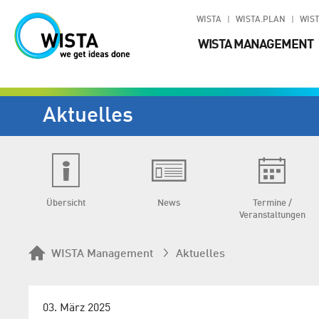
WISTA
WISTA.PLAN
WIST
WISTA MANAGEMENT
Aktuelles
Übersicht
News
Termine /
Veranstaltungen
WISTA Management
Aktuelles
03. März 2025