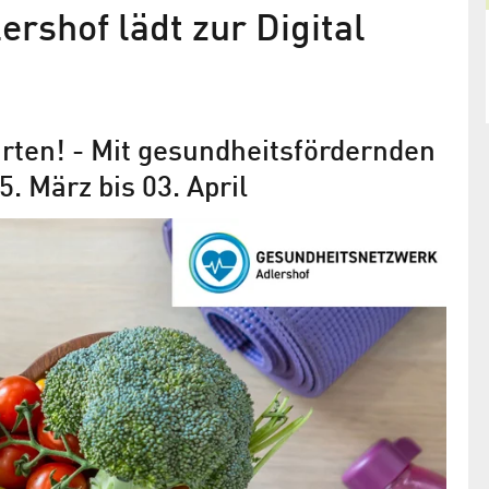
rshof lädt zur Digital
tarten! - Mit gesundheitsfördernden
 März bis 03. April