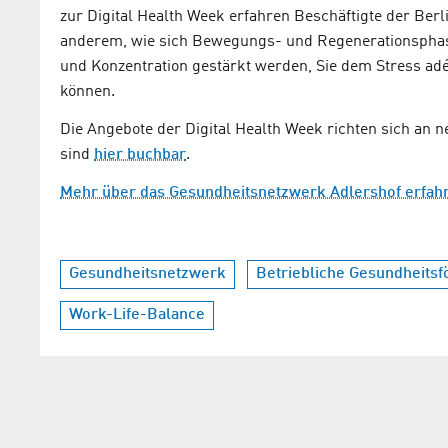
zur Digital Health Week erfahren Beschäftigte der Berli
anderem, wie sich Bewegungs- und Regenerationsphase
und Konzentration gestärkt werden, Sie dem Stress a
können.
Die Angebote der Digital Health Week richten sich an
sind
hier buchbar
.
Mehr über das Gesundheitsnetzwerk Adlershof erfah
Gesundheitsnetzwerk
Betriebliche Gesundheits
Work-Life-Balance