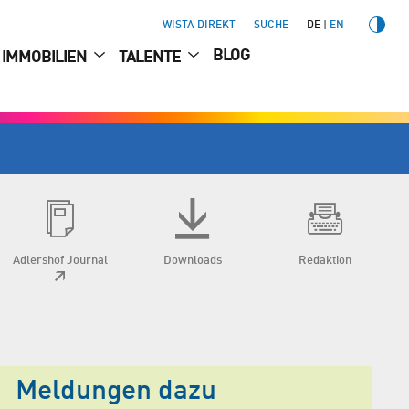
WISTA DIREKT
SUCHE
DE
EN
BLOG
IMMOBILIEN
TALENTE
Adlershof Journal
Downloads
Redaktion
Meldungen dazu