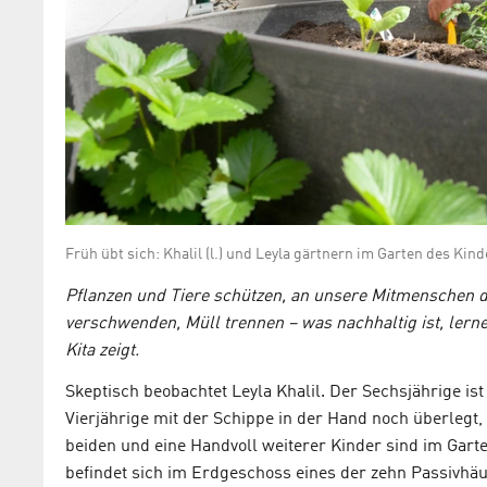
Früh übt sich: Khalil (l.) und Leyla gärtnern im Garten des
Pflanzen und Tiere schützen, an unsere Mitmenschen d
verschwenden, Müll trennen – was nachhaltig ist, lerne
Kita zeigt.
Skeptisch beobachtet Leyla Khalil. Der Sechsjährige ist
Vierjährige mit der Schippe in der Hand noch überlegt,
beiden und eine Handvoll weiterer Kinder sind im Gart
befindet sich im Erdgeschoss eines der zehn Passivhäu