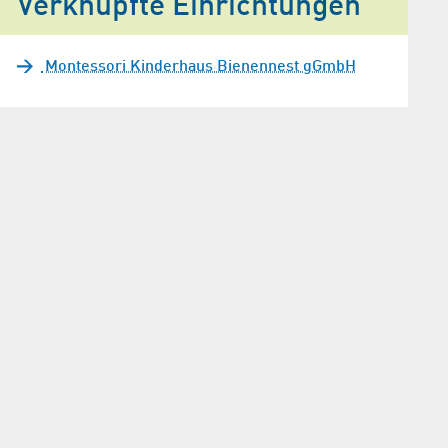
Verknüpfte Einrichtungen
Montessori Kinderhaus Bienennest gGmbH