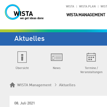
WISTA
WISTA.PLAN
WIST
WISTA MANAGEMENT
Aktuelles
Übersicht
News
Termine /
Veranstaltungen
WISTA Management
Aktuelles
08. Juli 2021