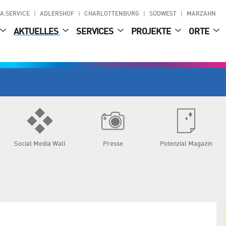
A.SERVICE
ADLERSHOF
CHARLOTTENBURG
SÜDWEST
MARZAHN
AKTUELLES
SERVICES
PROJEKTE
ORTE
Social Media Wall
Presse
Potenzial Magazin