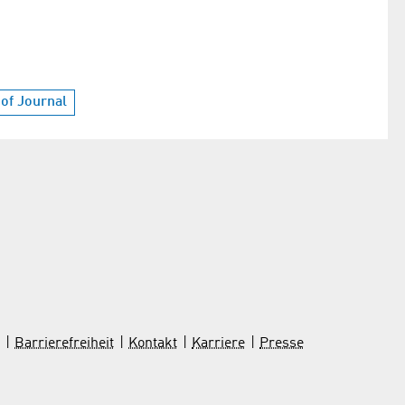
of Journal
Barrierefreiheit
Kontakt
Karriere
Presse