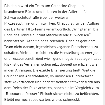
Bis dahin wird ein Team um Catherine Chaput in
brandneuen Büros und Laboren in der Adlershofer
Schwarzschildstraße 6 bei der weiteren
Prozessoptimierung mitwirken. Chaput ist für den Aufbau
des Berliner F&E-Teams verantwortlich. „Wir planen, bis
Ende des Jahres auf fünf Mitarbeitende zu wachsen“,
berichtet sie. Arbeit gibt es reichlich. Denn es geht dem
Team nicht darum, irgendeinen veganen Fleischersatz zu
schaffen. Vielmehr möchte es die Herstellung so energie-
und ressourceneffizient wie irgend möglich auslegen. Laut
Rizk ist das Verfahren schon jetzt doppelt so effizient wie
in den Anfängen. Die exakte Bilanzierung läuft. Weil die
Gründer mit Agrarabfällen, voluminösen Bioreaktoren
statt Ackerflächen und hocheffizienten Stoffwechslern aus
dem Reich der Pilze arbeiten, haben sie im Vergleich zum
„Ressourcenfresser“ Fleisch sicher nichts zu befürchten.
Bleibt nur noch abzuwarten, wie es schmeckt.