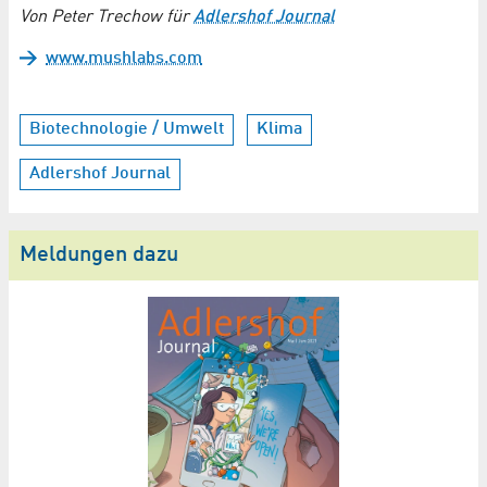
Von Peter Trechow für
Adlershof Journal
www.mushlabs.com
Biotechnologie / Umwelt
Klima
Adlershof Journal
Meldungen dazu