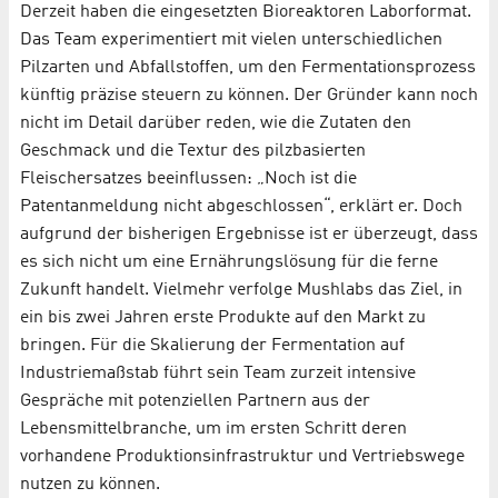
Derzeit haben die eingesetzten Bioreaktoren Laborformat.
Das Team experimentiert mit vielen unterschiedlichen
Pilzarten und Abfallstoffen, um den Fermentationsprozess
künftig präzise steuern zu können. Der Gründer kann noch
nicht im Detail darüber reden, wie die Zutaten den
Geschmack und die Textur des pilzbasierten
Fleischersatzes beeinflussen: „Noch ist die
Patentanmeldung nicht abgeschlossen“, erklärt er. Doch
aufgrund der bisherigen Ergebnisse ist er überzeugt, dass
es sich nicht um eine Ernährungslösung für die ferne
Zukunft handelt. Vielmehr verfolge Mushlabs das Ziel, in
ein bis zwei Jahren erste Produkte auf den Markt zu
bringen. Für die Skalierung der Fermentation auf
Industriemaßstab führt sein Team zurzeit intensive
Gespräche mit potenziellen Partnern aus der
Lebensmittelbranche, um im ersten Schritt deren
vorhandene Produktionsinfrastruktur und Vertriebswege
nutzen zu können.