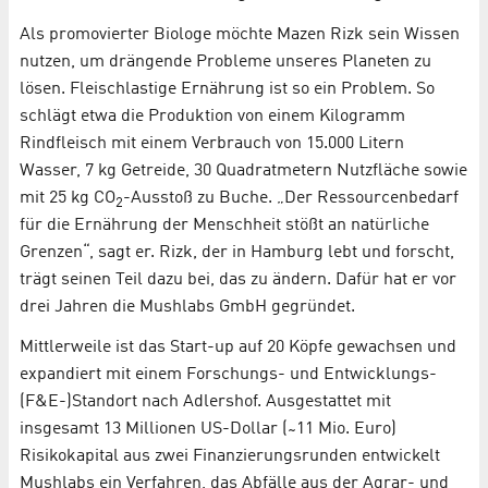
Als promovierter Biologe möchte Mazen Rizk sein Wissen
nutzen, um drängende Probleme unseres Planeten zu
lösen. Fleischlastige Ernährung ist so ein Problem. So
schlägt etwa die Produktion von einem Kilogramm
Rindfleisch mit einem Verbrauch von 15.000 Litern
Wasser, 7 kg Getreide, 30 Quadratmetern Nutzfläche sowie
mit 25 kg CO
-Ausstoß zu Buche. „Der Ressourcenbedarf
2
für die Ernährung der Menschheit stößt an natürliche
Grenzen“, sagt er. Rizk, der in Hamburg lebt und forscht,
trägt seinen Teil dazu bei, das zu ändern. Dafür hat er vor
drei Jahren die Mushlabs GmbH gegründet.
Mittlerweile ist das Start-up auf 20 Köpfe gewachsen und
expandiert mit einem Forschungs- und Entwicklungs-
(F&E-)Standort nach Adlershof. Ausgestattet mit
insgesamt 13 Millionen US-Dollar ( ̴ 11 Mio. Euro)
Risikokapital aus zwei Finanzierungsrunden entwickelt
Mushlabs ein Verfahren, das Abfälle aus der Agrar- und