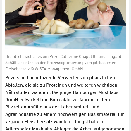
Hier dreht sich alles um Pilze: Catherine Chaput (l.) und Irmgard
Schäffl arbeiten an der Prozessoptimierung vom pilzbasierten
Fleischersatz © WISTA Management GmbH
Pilze sind hocheffiziente Verwerter von pflanzlichen
Abfällen, die sie zu Proteinen und weiteren wichtigen
Nährstoffen wandeln. Die junge Hamburger Mushlabs
GmbH entwickelt ein Bioreaktorverfahren, in dem
Pilzzellen Abfälle aus der Lebensmittel- und
Agrarindustrie zu einem hochwertigen Basismaterial für
veganen Fleischersatz wandeln. Jüngst hat ein
Adlershofer Mushlabs-Ableger die Arbeit aufgenommen.