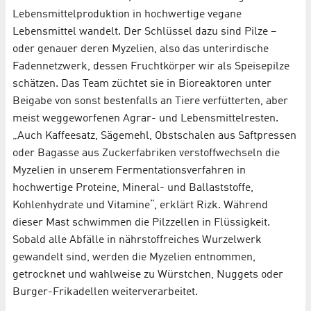
Lebensmittelproduktion in hochwertige vegane
Lebensmittel wandelt. Der Schlüssel dazu sind Pilze –
oder genauer deren Myzelien, also das unterirdische
Fadennetzwerk, dessen Fruchtkörper wir als Speisepilze
schätzen. Das Team züchtet sie in Bioreaktoren unter
Beigabe von sonst bestenfalls an Tiere verfütterten, aber
meist weggeworfenen Agrar- und Lebensmittelresten.
„Auch Kaffeesatz, Sägemehl, Obstschalen aus Saftpressen
oder Bagasse aus Zuckerfabriken verstoffwechseln die
Myzelien in unserem Fermentationsverfahren in
hochwertige Proteine, Mineral- und Ballaststoffe,
Kohlenhydrate und Vitamine“, erklärt Rizk. Während
dieser Mast schwimmen die Pilzzellen in Flüssigkeit.
Sobald alle Abfälle in nährstoffreiches Wurzelwerk
gewandelt sind, werden die Myzelien entnommen,
getrocknet und wahlweise zu Würstchen, Nuggets oder
Burger-Frikadellen weiterverarbeitet.