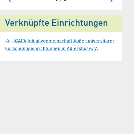
Verknüpfte Einrichtungen
IGAFA Initiativgemeinschaft Außeruniversitärer
Forschungseinrichtungen in Adlershof e. V.