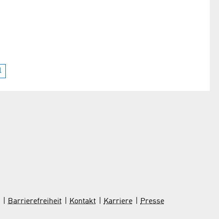
l
Barrierefreiheit
Kontakt
Karriere
Presse