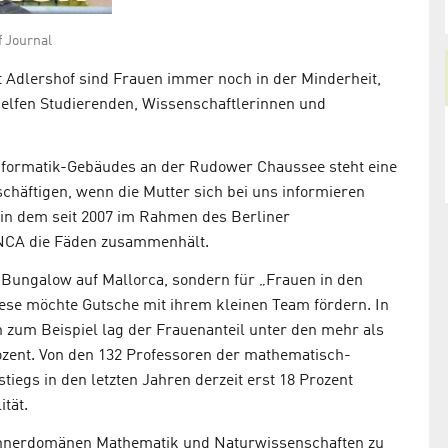
f Journal
dt Adlershof sind Frauen immer noch in der Minderheit,
helfen Studierenden, Wissenschaftlerinnen und
Informatik-Gebäudes an der Rudower Chaussee steht eine
chäftigen, wenn die Mutter sich bei uns informieren
e in dem seit 2007 im Rahmen des Berliner
NCA die Fäden zusammenhält.
n Bungalow auf Mallorca, sondern für „Frauen in den
se möchte Gutsche mit ihrem kleinen Team fördern. In
n zum Beispiel lag der Frauenanteil unter den mehr als
ozent. Von den 132 Professoren der mathematisch-
tiegs in den letzten Jahren derzeit erst 18 Prozent
ität.
 Männerdomänen Mathematik und Naturwissenschaften zu