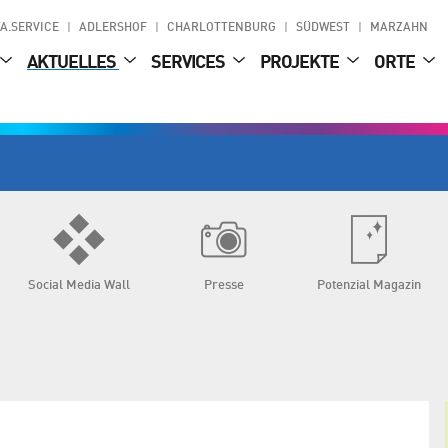
A.SERVICE
ADLERSHOF
CHARLOTTENBURG
SÜDWEST
MARZAHN
AKTUELLES
SERVICES
PROJEKTE
ORTE
Social Media Wall
Presse
Potenzial Magazin