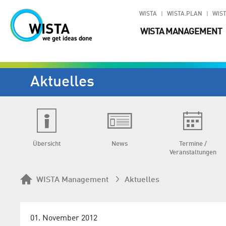
WISTA
WISTA.PLAN
WIST
WISTA MANAGEMENT
Aktuelles
Übersicht
News
Termine /
Veranstaltungen
WISTA Management
Aktuelles
01. November 2012