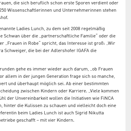
n, die sich beruflich schon erste Sporen verdient oder
250 Wissenschaftlerinnen und Unternehmerinnen stehen
hof.
genannte Ladies Lunch, zu dem seit 2008 regelmäßig
 Schwan über die „partnerschaftliche Familie“ oder die
„Frauen in Robe“ spricht, das Interesse ist groß: „Wir
a Schweiger, die bei der Adlershofer IGAFA die
enrunden gehe es immer wieder auch darum, „ob Frauen
Vor allem in der jungen Generation frage sich so manche,
ert und überhaupt möglich sei. Ab einer bestimmten
scheidung zwischen Kindern oder Karriere. „Viele kommen
ühl der Unvereinbarkeit wollen die Initiativen wie FiNCA
, hinter die Kulissen zu schauen und vielleicht doch eine
ferentin beim Ladies Lunch ist auch Sigrid Nikutta
etriebe geschafft – mit vier Kindern.