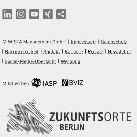
© WISTA Management GmbH
Impressum
Datenschutz
Barrierefreiheit
Kontakt
Karriere
Presse
Newsletter
Social-Media-Übersicht
Werbung
Mitglied bei: