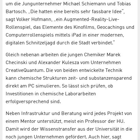
um die Jungunternehmer Michael Schiemann und Tobias
Bartosch. „Die hatten eine bereits sehr fassbare Idee“,
sagt Volker Hofmann, „ein Augmented-Reality-Live-
Rollenspiel, das Elemente des Kinofilms, Geocachings und
Computerrollenspiels mittels iPad in einer modernen,
digitalen Schnitzeljagd durch die Stadt verbindet.“
Gleich nebenan arbeiten die jungen Chemiker Marek
Checinski und Alexander Kulesza vom Unternehmen
CreativeQuantum. Die von beiden entwickelte Technik
kann chemische Strukturen zeit- und substanzensparend
direkt am PC simulieren. So lässt sich prüfen, ob
Investitionen in chemische Laborarbeiten
erfolgversprechend sind.
Neben Infrastruktur und Beratung wird jedes Projekt von
einem Mentor unterstützt, meist ein Professor der HU.
Damit wird der Wissenstransfer aus der Universität in die
noch jungen Unternehmen gefördert. Auch hier, sagt