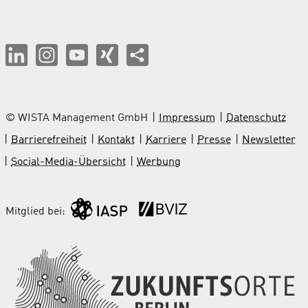
© WISTA Management GmbH
Impressum
Datenschutz
Barrierefreiheit
Kontakt
Karriere
Presse
Newsletter
Social-Media-Übersicht
Werbung
Mitglied bei: