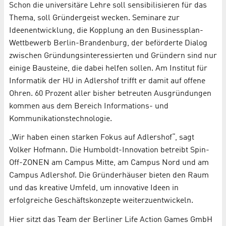
Schon die universitäre Lehre soll sensibilisieren für das
Thema, soll Gründergeist wecken. Seminare zur
Ideenentwicklung, die Kopplung an den Businessplan-
Wettbewerb Berlin-Brandenburg, der beförderte Dialog
zwischen Gründungsinteressierten und Gründern sind nur
einige Bausteine, die dabei helfen sollen. Am Institut für
Informatik der HU in Adlershof trifft er damit auf offene
Ohren. 60 Prozent aller bisher betreuten Ausgründungen
kommen aus dem Bereich Informations- und
Kommunikationstechnologie.
„Wir haben einen starken Fokus auf Adlershof“, sagt
Volker Hofmann. Die Humboldt-Innovation betreibt Spin-
Off-ZONEN am Campus Mitte, am Campus Nord und am
Campus Adlershof. Die Gründerhäuser bieten den Raum
und das kreative Umfeld, um innovative Ideen in
erfolgreiche Geschäftskonzepte weiterzuentwickeln.
Hier sitzt das Team der Berliner Life Action Games GmbH