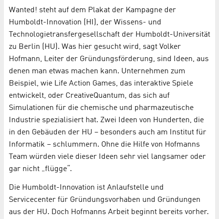
Wanted! steht auf dem Plakat der Kampagne der
Humboldt-Innovation (HI), der Wissens- und
Technologietransfergesellschaft der Humboldt-Universität
zu Berlin (HU). Was hier gesucht wird, sagt Volker
Hofmann, Leiter der Gründungsförderung, sind Ideen, aus
denen man etwas machen kann. Unternehmen zum
Beispiel, wie Life Action Games, das interaktive Spiele
entwickelt, oder CreativeQuantum, das sich auf
Simulationen für die chemische und pharmazeutische
Industrie spezialisiert hat. Zwei Ideen von Hunderten, die
in den Gebäuden der HU – besonders auch am Institut für
Informatik – schlummern. Ohne die Hilfe von Hofmanns
Team würden viele dieser Ideen sehr viel langsamer oder
gar nicht „flügge“.
Die Humboldt-Innovation ist Anlaufstelle und
Servicecenter für Gründungsvorhaben und Gründungen
aus der HU. Doch Hofmanns Arbeit beginnt bereits vorher.