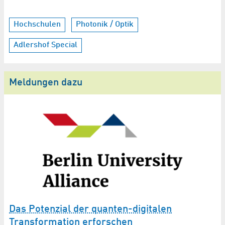
Hochschulen
Photonik / Optik
Adlershof Special
Meldungen dazu
n
Das Potenzial der quanten-digitalen
Transformation erforschen