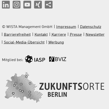
© WISTA Management GmbH
Impressum
Datenschutz
Barrierefreiheit
Kontakt
Karriere
Presse
Newsletter
Social-Media-Übersicht
Werbung
Mitglied bei: