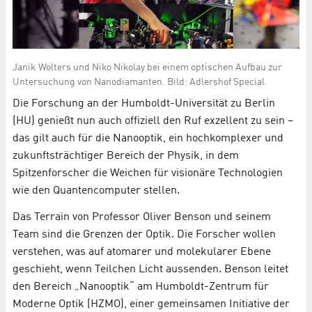
Janik Wolters und Niko Nikolay bei einem optischen Aufbau zur
Untersuchung von Nanodiamanten. Bild: Adlershof Special
Die Forschung an der Humboldt-Universität zu Berlin
(HU) genießt nun auch offiziell den Ruf exzellent zu sein –
das gilt auch für die Nanooptik, ein hochkomplexer und
zukunftsträchtiger Bereich der Physik, in dem
Spitzenforscher die Weichen für visionäre Technologien
wie den Quantencomputer stellen.
Das Terrain von Professor Oliver Benson und seinem
Team sind die Grenzen der Optik. Die Forscher wollen
verstehen, was auf atomarer und molekularer Ebene
geschieht, wenn Teilchen Licht aussenden. Benson leitet
den Bereich „Nanooptik“ am Humboldt-Zentrum für
Moderne Optik (HZMO), einer gemeinsamen Initiative der