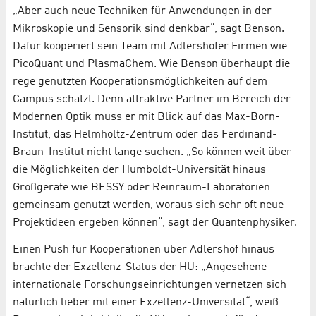
„Aber auch neue Techniken für Anwendungen in der
Mikroskopie und Sensorik sind denkbar“, sagt Benson.
Dafür kooperiert sein Team mit Adlershofer Firmen wie
PicoQuant und PlasmaChem. Wie Benson überhaupt die
rege genutzten Kooperationsmöglichkeiten auf dem
Campus schätzt. Denn attraktive Partner im Bereich der
Modernen Optik muss er mit Blick auf das Max-Born-
Institut, das Helmholtz-Zentrum oder das Ferdinand-
Braun-Institut nicht lange suchen. „So können weit über
die Möglichkeiten der Humboldt-Universität hinaus
Großgeräte wie BESSY oder Reinraum-Laboratorien
gemeinsam genutzt werden, woraus sich sehr oft neue
Projektideen ergeben können“, sagt der Quantenphysiker.
Einen Push für Kooperationen über Adlershof hinaus
brachte der Exzellenz-Status der HU: „Angesehene
internationale Forschungseinrichtungen vernetzen sich
natürlich lieber mit einer Exzellenz-Universität“, weiß