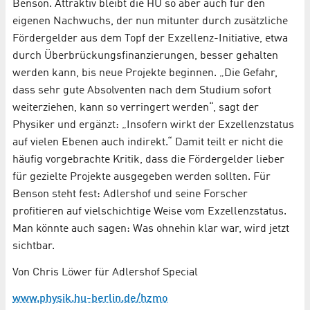
Benson. Attraktiv bleibt die HU so aber auch für den
eigenen Nachwuchs, der nun mitunter durch zusätzliche
Fördergelder aus dem Topf der Exzellenz-Initiative, etwa
durch Überbrückungsfinanzierungen, besser gehalten
werden kann, bis neue Projekte beginnen. „Die Gefahr,
dass sehr gute Absolventen nach dem Studium sofort
weiterziehen, kann so verringert werden“, sagt der
Physiker und ergänzt: „Insofern wirkt der Exzellenzstatus
auf vielen Ebenen auch indirekt.“ Damit teilt er nicht die
häufig vorgebrachte Kritik, dass die Fördergelder lieber
für gezielte Projekte ausgegeben werden sollten. Für
Benson steht fest: Adlershof und seine Forscher
profitieren auf vielschichtige Weise vom Exzellenzstatus.
Man könnte auch sagen: Was ohnehin klar war, wird jetzt
sichtbar.
Von Chris Löwer für Adlershof Special
www.physik.hu-berlin.de/hzmo