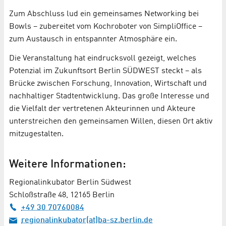
Zum Abschluss lud ein gemeinsames Networking bei
Bowls – zubereitet vom Kochroboter von SimpliOffice –
zum Austausch in entspannter Atmosphäre ein.
Die Veranstaltung hat eindrucksvoll gezeigt, welches
Potenzial im Zukunftsort Berlin SÜDWEST steckt – als
Brücke zwischen Forschung, Innovation, Wirtschaft und
nachhaltiger Stadtentwicklung. Das große Interesse und
die Vielfalt der vertretenen Akteurinnen und Akteure
unterstreichen den gemeinsamen Willen, diesen Ort aktiv
mitzugestalten.
Weitere Informationen:
Regionalinkubator Berlin Südwest
Schloßstraße 48, 12165 Berlin
+49 30 70760084
regionalinkubator(at)ba-sz.berlin.de