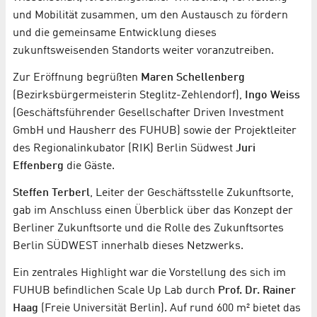
und Mobilität zusammen, um den Austausch zu fördern
und die gemeinsame Entwicklung dieses
zukunftsweisenden Standorts weiter voranzutreiben.
Zur Eröffnung begrüßten
Maren Schellenberg
(Bezirksbürgermeisterin Steglitz-Zehlendorf),
Ingo Weiss
(Geschäftsführender Gesellschafter Driven Investment
GmbH und Hausherr des FUHUB) sowie der Projektleiter
des Regionalinkubator (RIK) Berlin Südwest
Juri
Effenberg
die Gäste.
Steffen Terberl
, Leiter der Geschäftsstelle Zukunftsorte,
gab im Anschluss einen Überblick über das Konzept der
Berliner Zukunftsorte und die Rolle des Zukunftsortes
Berlin SÜDWEST innerhalb dieses Netzwerks.
Ein zentrales Highlight war die Vorstellung des sich im
FUHUB befindlichen Scale Up Lab durch
Prof. Dr. Rainer
Haag
(Freie Universität Berlin). Auf rund 600 m² bietet das