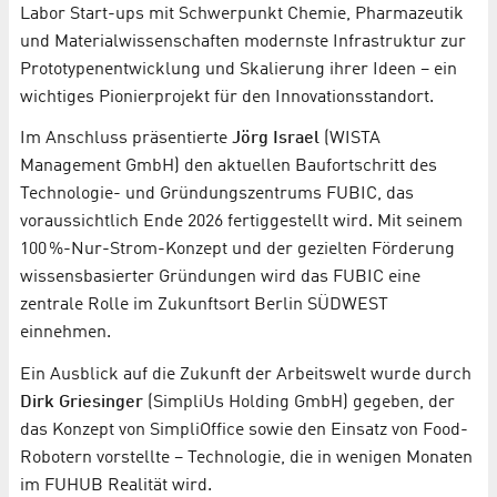
Labor Start-ups mit Schwerpunkt Chemie, Pharmazeutik
und Materialwissenschaften modernste Infrastruktur zur
Prototypenentwicklung und Skalierung ihrer Ideen – ein
wichtiges Pionierprojekt für den Innovationsstandort.
Im Anschluss präsentierte
Jörg Israel
(WISTA
Management GmbH) den aktuellen Baufortschritt des
Technologie- und Gründungszentrums FUBIC, das
voraussichtlich Ende 2026 fertiggestellt wird. Mit seinem
100 %-Nur-Strom-Konzept und der gezielten Förderung
wissensbasierter Gründungen wird das FUBIC eine
zentrale Rolle im Zukunftsort Berlin SÜDWEST
einnehmen.
Ein Ausblick auf die Zukunft der Arbeitswelt wurde durch
Dirk Griesinger
(SimpliUs Holding GmbH) gegeben, der
das Konzept von SimpliOffice sowie den Einsatz von Food-
Robotern vorstellte – Technologie, die in wenigen Monaten
im FUHUB Realität wird.