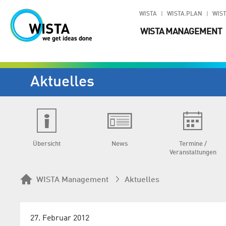
WISTA
WISTA.PLAN
WIST
WISTA MANAGEMENT
Aktuelles
Übersicht
News
Termine /
Veranstaltungen
WISTA Management
Aktuelles
27. Februar 2012