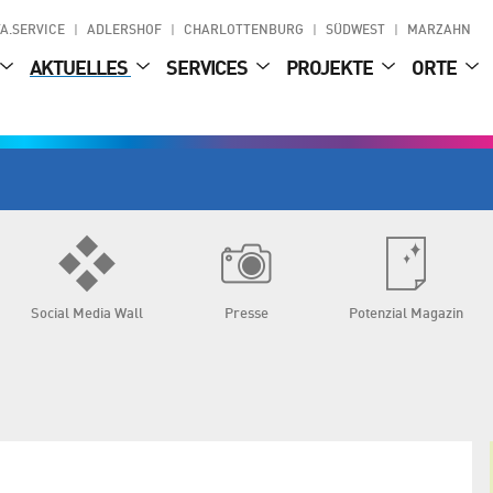
A.SERVICE
ADLERSHOF
CHARLOTTENBURG
SÜDWEST
MARZAHN
AKTUELLES
SERVICES
PROJEKTE
ORTE
Social Media Wall
Presse
Potenzial Magazin