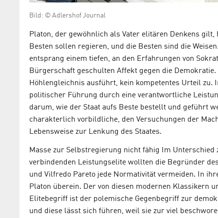
Bild: © Adlershof Journal
Platon, der gewöhnlich als Vater elitären Denkens gilt,
Besten sollen regieren, und die Besten sind die Weisen
entsprang einem tiefen, an den Erfahrungen von Sokr
Bürgerschaft geschulten Affekt gegen die Demokratie.
Höhlengleichnis ausführt, kein kompetentes Urteil zu. I
politischer Führung durch eine verantwortliche Leist
darum, wie der Staat aufs Beste bestellt und geführt w
charakterlich vorbildliche, den Versuchungen der Mac
Lebensweise zur Lenkung des Staates.
Masse zur Selbstregierung nicht fähig Im Unterschied z
verbindenden Leistungselite wollten die Begründer des
und Vilfredo Pareto jede Normativität vermeiden. In i
Platon überein. Der von diesen modernen Klassikern 
Elitebegriff ist der polemische Gegenbegriff zur demok
und diese lässt sich führen, weil sie zur viel beschwor