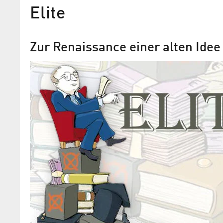
Elite
Zur Renaissance einer alten Idee
Klimatische Wahrscheinlic
Mathematische Modelle für Temperat
in der Eiszeit