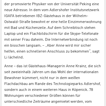
der promovierte Physiker von der Universität Peking eine
neue Adresse: In dem vom Adlershofer Institutsnetzwerk
IGAFA betriebenen IBZ-Gästehaus in der Wilhelm-
Ostwald-Straße bewohnt er eine helle Einzimmerwohnung
mit Bad und Küchenzeile. Auf dem Schreibtisch stehen
Laptop und ein Flachbildschirm für die Skype-Telefonate
mit seiner Frau daheim. Die Internetverbindung ist noch
ein bisschen langsam. – „Aber Anne wird mir sicher
helfen, einen schnelleren Anschluss zu bekommen“, sagt
Li lächelnd.
Anne – das ist Gästehaus-Managerin Anne Krainz, die sich
seit zweieinhalb Jahren um das Wohl der internationalen
Bewohner kümmert, nicht nur in dem weißen
Flachdachbau am Rande des Technologieparks Adlershof,
sondern auch in einem weiteren Haus in Köpenick. 78
Wohnungen verschiedener Größen können für
unterschiedliche Zeiträume angemietet werden, vom