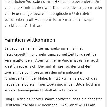
monatlichen Videoabende im IBZ deshalb besonders. Um
deutsche Filmklassiker wie „Das Leben der anderen“ oder
die „Feuerzangenbowle“ mit englischen Untertiteln
aufzutreiben, ruft Managerin Krainz manchmal sogar
direkt beim Verleih an.
Familien willkommen
Seit auch seine Familie nachgekommen ist, hat
Palackappillil nicht mehr ganz so viel Zeit für gesellige
Veranstaltungen. „Aber für meine Kinder ist es hier auch
ideal“, freut er sich. Die fünfjährige Tochter und der
zweijährige Sohn besuchen den internationalen
Kindergarten in der Nähe. Im IBZ können sie durch das
hauseigene Spielzimmer toben und in den Bilderbüchern
aus der hauseigenen Bibliothek schmökern.
Ding Li kann es derweil kaum erwarten, dass die nächsten
Deutschkurse am IBZ beginnen. Zwei Jahre will Li am