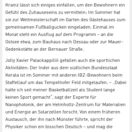
Krainz lässt sich einiges einfallen, um den Bewohnern ein
Gefühl des Zuhauseseins zu vermitteln: Im Sommer hat
sie zur Weltmeisterschaft im Garten des Gästehauses zum
gemeinsamen Fußballgucken eingeladen. Einmal im
Monat steht ein Ausflug auf dem Programm – an die
Ostsee etwa, zum Bauhaus nach Dessau oder zur Mauer-
Gedenkstätte an der Bernauer Straße.
Jolly Xavier Palackappillil gefallen auch die sportlichen
Aktivitäten: Der Inder aus dem südlichen Bundesstaat
Kerala ist im Sommer mit anderen IBZ-Bewohnern beim
Staffellauf um das Tempelhofer Feld mitgelaufen. – „Dabei
hatte ich seit meiner Basketballzeit als Student lange
keinen Sport gemacht“, sagt der Experte für
Nanophotonik, der am Helmholtz-Zentrum für Materialien
und Energie an Solarzellen forscht. Von einem früheren
Austausch, der ihn nach Münster führte, spricht der
Physiker schon ein bisschen Deutsch – und mag die