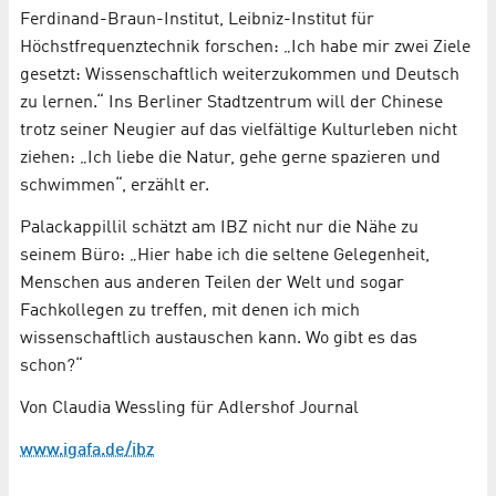
Ferdinand-Braun-Institut, Leibniz-Institut für
Höchstfrequenztechnik forschen: „Ich habe mir zwei Ziele
gesetzt: Wissenschaftlich weiterzukommen und Deutsch
zu lernen.“ Ins Berliner Stadtzentrum will der Chinese
trotz seiner Neugier auf das vielfältige Kulturleben nicht
ziehen: „Ich liebe die Natur, gehe gerne spazieren und
schwimmen“, erzählt er.
Palackappillil schätzt am IBZ nicht nur die Nähe zu
seinem Büro: „Hier habe ich die seltene Gelegenheit,
Menschen aus anderen Teilen der Welt und sogar
Fachkollegen zu treffen, mit denen ich mich
wissenschaftlich austauschen kann. Wo gibt es das
schon?“
Von Claudia Wessling für Adlershof Journal
www.igafa.de/ibz