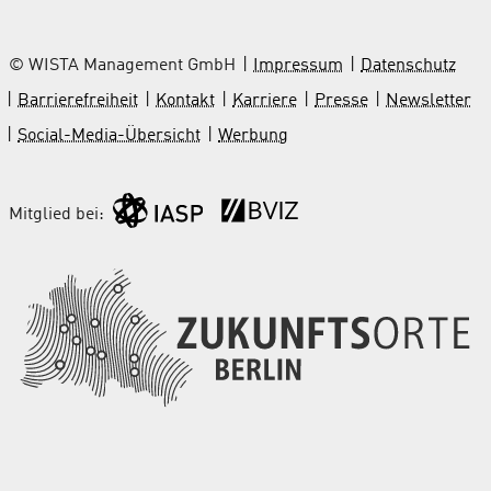
© WISTA Management GmbH
Impressum
Datenschutz
Barrierefreiheit
Kontakt
Karriere
Presse
Newsletter
Social-Media-Übersicht
Werbung
Mitglied bei: