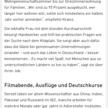
Wohngemeinschaftszimmer bis zur Dreizimmerwohnung
für Familien. „Wir sind zu 95 Prozent ausgebucht, wer
länger hier wohnen will, sollte sich mindestens ein halbes
Jahr vorher anmelden“, empfiehlt Krainz.
Die lebhafte Frau mit dem blonden Kurzhaarschnitt
besorgt Handwerker und hilft bei praktischen Fragen wie
der Suche nach dem Kitaplatz. Sie sorgt aber auch dafür,
dass die Gäste bei gemeinsamen Unternehmungen
einander – und auch das Leben in Deutschland – besser
kennenlernen. „Es macht viel Spaß, mit Menschen aus so
unterschiedlichen Ländern zu tun zu haben“, sagt sie über
ihren Job.
Filmabende, Ausflüge und Deutschkurse
Derzeit leben vor allem Wissenschaftler aus China, Indien,
Pakistan und Russland im IBZ, manche arbeiten für
mehrere Monate oder gar Jahre in Adlershofer Instituten.