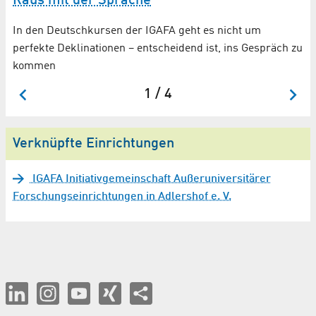
Raus mit der Sprache
In den Deutschkursen der IGAFA geht es nicht um
perfekte Deklinationen – entscheidend ist, ins Gespräch zu
kommen
1 / 4
Verknüpfte Einrichtungen
IGAFA Initiativgemeinschaft Außeruniversitärer
Forschungseinrichtungen in Adlershof e. V.