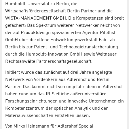
Humboldt-Universität zu Berlin, die
Wirtschaftsfördergesellschaft Berlin Partner und die
WISTA-MANAGEMENT GMBH. Die Kompetenzen sind breit
gefächert: Das Spektrum weiterer Netzwerker reicht von
der auf Produktdesign spezialisierten Agentur Pilotfish
GmbH über die offene Entwicklungswerkstatt Fab Lab
Berlin bis zur Patent- und Technologietransferberatung
durch die Humboldt-Innovation GmbH sowie Weitnauer
Rechtsanwälte Partnerschaftsgesellschaft.
Initiiert wurde das zunächst auf drei Jahre angelegte
Netzwerk von Vordenkern aus Adlershof und Berlin
Partner. Das kommt nicht von ungefähr, denn in Adlershof
haben rund um das IRIS etliche außeruniversitäre
Forschungseinrichtungen und innovative Unternehmen ein
Kompetenzzentrum der optischen Analytik und der
Materialwissenschaften entstehen lassen.
Von Mirko Heinemann für Adlershof Special