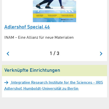
Adlershof Special 46
I
INAM – Eine Allianz für neue Materialien
He
IN
1 / 3
Verknüpfte Einrichtungen
Integrative Research Institute for the Sciences - IRIS
Adlershof, Humboldt-Universität zu Berlin