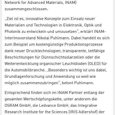
Network for Advanced Materials, INAM)
zusammengeschlossen.
„Ziel ist es, innovative Konzepte zum Einsatz neuer
Materialien und Technologien in Elektronik, Optik und
Photonik zu entwickeln und umzusetzen“, erklärt INAM-
Interimsvorstand Nikolai Puhlmann. Dabei handelt es sich
zum Beispiel um kostengünstige Produktionsprozesse
dank neuer Drucktechnologien, transparente, leitfähige
Beschichtungen für Dünnschichtsolarzellen oder die
Weiterentwicklung organischer Leuchtdioden (OLED) für
die Automobilbranche. „Besonders wichtig ist uns dabei,
Grundlagenforschung und Anwendung so weit wie
möglich zusammenzubringen“, betont Puhlmann.
Entsprechend finden sich im INAM Partner entlang der
gesamten Wertschöpfungskette, unter anderem die
OSRAM GmbH, die Ledvance GmbH, das Integrative
Research Institute for the Sciences (IRIS Adlershof) der