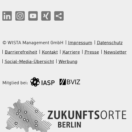
© WISTA Management GmbH
Impressum
Datenschutz
Barrierefreiheit
Kontakt
Karriere
Presse
Newsletter
Social-Media-Übersicht
Werbung
Mitglied bei: