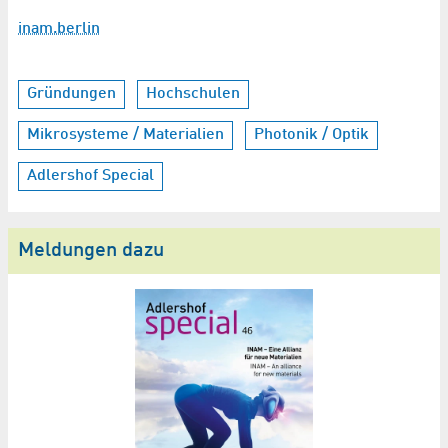
inam.berlin
Gründungen
Hochschulen
Mikrosysteme / Materialien
Photonik / Optik
Adlershof Special
Meldungen dazu
lin