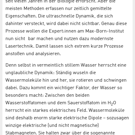
seit vielen Jahren in der Biologie erforscht. Aber die
meisten Methoden erfassen nur zeitlich gemittelte
Eigenschaften. Die ultraschnelle Dynamik, die sich
dahinter versteckt, wird dabei nicht sichtbar. Genau diese
Prozesse wollen die Expert:innen am Max-Born-Institut
nun sicht bar machen und nutzen dazu modernste
Lasertechnik. Damit lassen sich extrem kurze Prozesse
anstoßen und analysieren.
Denn selbst in vermeintlich stillem Wasser herrscht eine
unglaubliche Dynamik: Ständig wuseln die
Wassermoleküle hin und her, sie rotieren und schwingen
dabei. Dazu kommt ein wichtiger Faktor, der Wasser so
besonders macht: Zwischen den beiden
Wasserstoffatomen und dem Sauerstoffatom im H
O
2
herrscht ein starkes elektrisches Feld. Wassermoleküle
sind deshalb enorm starke elektrische Dipole – sozusagen
winzige elektrische (und nicht magnetische)
Stabmagneten. Sie halten zwar über die sogenannte