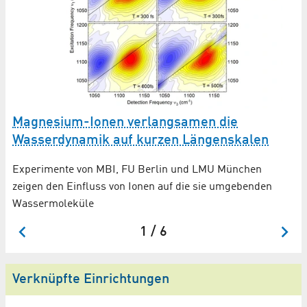
Magnesium-Ionen verlangsamen die
A
Wasserdynamik auf kurzen Längenskalen
Lä
Experimente von MBI, FU Berlin und LMU München
zeigen den Einfluss von Ionen auf die sie umgebenden
Wassermoleküle
1 / 6
Verknüpfte Einrichtungen