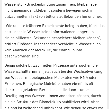
Wasserstoff-Brückenbindung zusammen, bleiben aber
nicht aneinander „kleben“, sondern bewegen sich in
blitzschnellem Takt von billionstel Sekunden hin und her.
„Wie unsere früheren Experimente belegt haben, führt das
dazu, dass in Wasser keine Informationen länger als
einige billionstel Sekunden gespeichert bleiben können“,
erklärt Elsässer. Insbesondere verbleibt in Wasser auch
kein Abdruck der Moleküle, die einmal in ihm
geschwommen sind.
Genau solche blitzschnellen Prozesse untersuchen die
Wissenschaftler:innen jetzt auch bei der Wechselwirkung
von Wasser mit biologischen Molekülen wie RNA oder
Proteinen. Biologische Moleküle haben ebenfalls oft
elektrisch geladene Bereiche, an die dann – unter
Beteiligung von Wasser – Ionen andocken können, durch
die die Struktur des Biomoleküls stabilisiert wird. Aber
bislang ist weitgehend unbekannt, wie genau so etwas vor