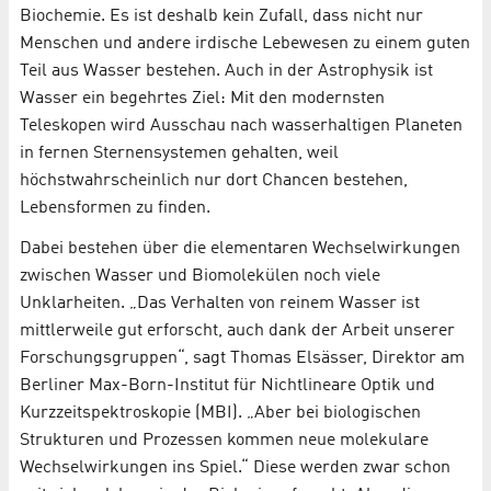
Biochemie. Es ist deshalb kein Zufall, dass nicht nur
Menschen und andere irdische Lebewesen zu einem guten
Teil aus Wasser bestehen. Auch in der Astrophysik ist
Wasser ein begehrtes Ziel: Mit den modernsten
Teleskopen wird Ausschau nach wasserhaltigen Planeten
in fernen Sternensystemen gehalten, weil
höchstwahrscheinlich nur dort Chancen bestehen,
Lebensformen zu finden.
Dabei bestehen über die elementaren Wechselwirkungen
zwischen Wasser und Biomolekülen noch viele
Unklarheiten. „Das Verhalten von reinem Wasser ist
mittlerweile gut erforscht, auch dank der Arbeit unserer
Forschungsgruppen“, sagt Thomas Elsässer, Direktor am
Berliner Max-Born-Institut für Nichtlineare Optik und
Kurzzeitspektroskopie (MBI). „Aber bei biologischen
Strukturen und Prozessen kommen neue molekulare
Wechselwirkungen ins Spiel.“ Diese werden zwar schon