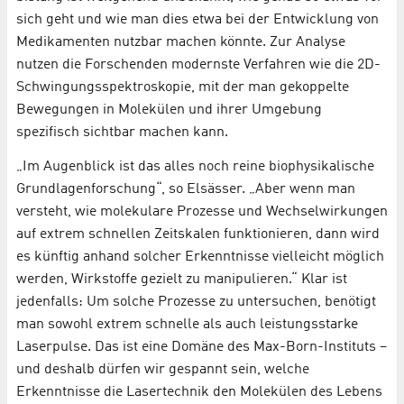
sich geht und wie man dies etwa bei der Entwicklung von
Medikamenten nutzbar machen könnte. Zur Analyse
nutzen die Forschenden modernste Verfahren wie die 2D-
Schwingungsspektroskopie, mit der man gekoppelte
Bewegungen in Molekülen und ihrer Umgebung
spezifisch sichtbar machen kann.
„Im Augenblick ist das alles noch reine biophysikalische
Grundlagenforschung“, so Elsässer. „Aber wenn man
versteht, wie molekulare Prozesse und Wechselwirkungen
auf extrem schnellen Zeitskalen funktionieren, dann wird
es künftig anhand solcher Erkenntnisse vielleicht möglich
werden, Wirkstoffe gezielt zu manipulieren.“ Klar ist
jedenfalls: Um solche Prozesse zu untersuchen, benötigt
man sowohl extrem schnelle als auch leistungsstarke
Laserpulse. Das ist eine Domäne des Max-Born-Instituts –
und deshalb dürfen wir gespannt sein, welche
Erkenntnisse die Lasertechnik den Molekülen des Lebens