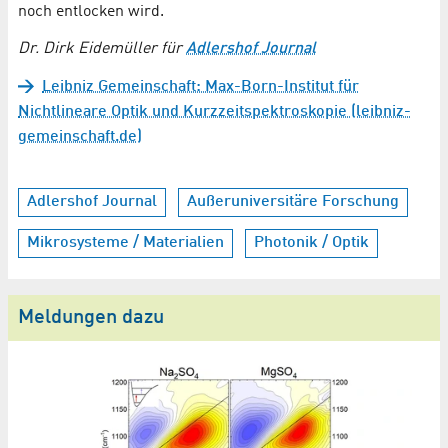
noch entlocken wird.
Dr. Dirk Eidemüller für
Adlershof Journal
Leibniz Gemeinschaft: Max-Born-Institut für
Nichtlineare Optik und Kurzzeitspektroskopie (leibniz-
gemeinschaft.de)
Adlershof Journal
Außeruniversitäre Forschung
Mikrosysteme / Materialien
Photonik / Optik
Meldungen dazu