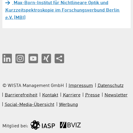
Max-Born-Institut für Nichtlineare Optik und
Kurzzeitspektroskopie im Forschungsverbund Berlin
e.V. (MBI)
© WISTA Management GmbH
Impressum
Datenschutz
Barrierefreiheit
Kontakt
Karriere
Presse
Newsletter
Social-Media-Übersicht
Werbung
Mitglied bei: