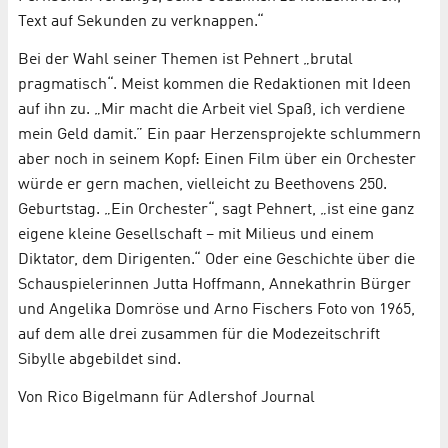
Text auf Sekunden zu verknappen.“
Bei der Wahl seiner Themen ist Pehnert „brutal
pragmatisch“. Meist kommen die Redaktionen mit Ideen
auf ihn zu. „Mir macht die Arbeit viel Spaß, ich verdiene
mein Geld damit.” Ein paar Herzensprojekte schlummern
aber noch in seinem Kopf: Einen Film über ein Orchester
würde er gern machen, vielleicht zu Beethovens 250.
Geburtstag. „Ein Orchester“, sagt Pehnert, „ist eine ganz
eigene kleine Gesellschaft – mit Milieus und einem
Diktator, dem Dirigenten.“ Oder eine Geschichte über die
Schauspielerinnen Jutta Hoffmann, Annekathrin Bürger
und Angelika Domröse und Arno Fischers Foto von 1965,
auf dem alle drei zusammen für die Modezeitschrift
Sibylle abgebildet sind.
Von Rico Bigelmann für Adlershof Journal