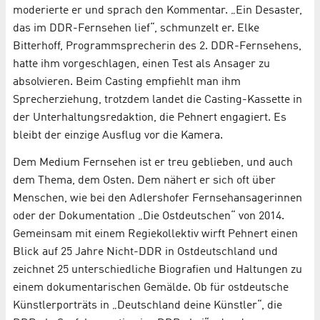
moderierte er und sprach den Kommentar. „Ein Desaster,
das im DDR-Fernsehen lief“, schmunzelt er. Elke
Bitterhoff, Programmsprecherin des 2. DDR-Fernsehens,
hatte ihm vorgeschlagen, einen Test als Ansager zu
absolvieren. Beim Casting empfiehlt man ihm
Sprecherziehung, trotzdem landet die Casting-Kassette in
der Unterhaltungsredaktion, die Pehnert engagiert. Es
bleibt der einzige Ausflug vor die Kamera.
Dem Medium Fernsehen ist er treu geblieben, und auch
dem Thema, dem Osten. Dem nähert er sich oft über
Menschen, wie bei den Adlershofer Fernsehansagerinnen
oder der Dokumentation „Die Ostdeutschen“ von 2014.
Gemeinsam mit einem Regiekollektiv wirft Pehnert einen
Blick auf 25 Jahre Nicht-DDR in Ostdeutschland und
zeichnet 25 unterschiedliche Biografien und Haltungen zu
einem dokumentarischen Gemälde. Ob für ostdeutsche
Künstlerporträts in „Deutschland deine Künstler“, die