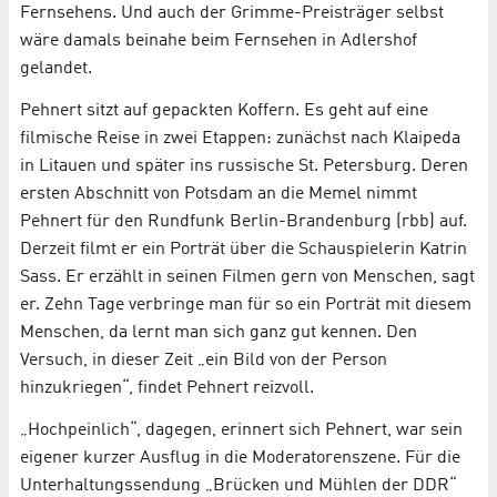
Fernsehens. Und auch der Grimme-Preisträger selbst
wäre damals beinahe beim Fernsehen in Adlershof
gelandet.
Pehnert sitzt auf gepackten Koffern. Es geht auf eine
filmische Reise in zwei Etappen: zunächst nach Klaipeda
in Litauen und später ins russische St. Petersburg. Deren
ersten Abschnitt von Potsdam an die Memel nimmt
Pehnert für den Rundfunk Berlin-Brandenburg (rbb) auf.
Derzeit filmt er ein Porträt über die Schauspielerin Katrin
Sass. Er erzählt in seinen Filmen gern von Menschen, sagt
er. Zehn Tage verbringe man für so ein Porträt mit diesem
Menschen, da lernt man sich ganz gut kennen. Den
Versuch, in dieser Zeit „ein Bild von der Person
hinzukriegen“, findet Pehnert reizvoll.
„Hochpeinlich“, dagegen, erinnert sich Pehnert, war sein
eigener kurzer Ausflug in die Moderatorenszene. Für die
Unterhaltungssendung „Brücken und Mühlen der DDR“