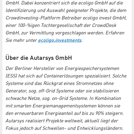
GmbH. Dabei konzentriert sich die ecoligo GmbH auf die
Identifizierung und Auswahl geeigneter Projekte, die dem
Crowdinvesting-Plattform Betreiber ecoligo invest GmbH,
einer 100-%igen Tochtergesellschaft der CrowdDesk
GmbH, zur Vermittlung vorgeschlagen werden. Erfahren
Sie mehr unter
ecoligo.investments
.
Über die Autarsys GmbH
Der Berliner Hersteller von Energiespeichersystemen
(ESS) hat sich auf Containerlösungen spezialisiert. Solche
Systeme sind das Rückgrat eines Stromnetzes ohne
Generator, sog. off-Grid Systeme oder sie stabilisieren
schwache Netze, sog. on-Grid Systeme. In Kombination
mit smarten Energiemanagementsystemen können sie
den erneuerbaren Energieanteil auf bis zu 90% steigern.
Autarsys realisiert Projekte weltweit, aktuell liegt der
Fokus jedoch auf Schwellen- und Entwicklungsländern.