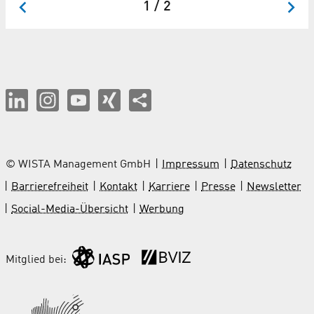
1 / 2
© WISTA Management GmbH
Impressum
Datenschutz
Barrierefreiheit
Kontakt
Karriere
Presse
Newsletter
Social-Media-Übersicht
Werbung
Mitglied bei: