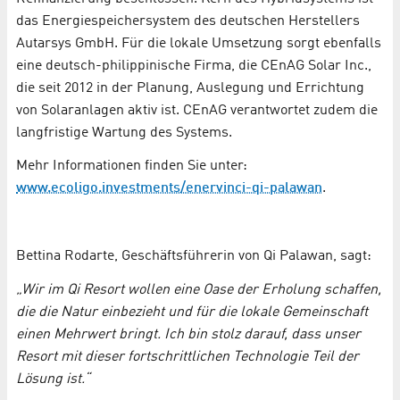
das Energiespeichersystem des deutschen Herstellers
Autarsys GmbH. Für die lokale Umsetzung sorgt ebenfalls
eine deutsch-philippinische Firma, die CEnAG Solar Inc.,
die seit 2012 in der Planung, Auslegung und Errichtung
von Solaranlagen aktiv ist. CEnAG verantwortet zudem die
langfristige Wartung des Systems.
Mehr Informationen finden Sie unter:
www.ecoligo.investments/enervinci-qi-palawan
.
Bettina Rodarte, Geschäftsführerin von Qi Palawan, sagt:
„Wir im Qi Resort wollen eine Oase der Erholung schaffen,
die die Natur einbezieht und für die lokale Gemeinschaft
einen Mehrwert bringt. Ich bin stolz darauf, dass unser
Resort mit dieser fortschrittlichen Technologie Teil der
Lösung ist.“