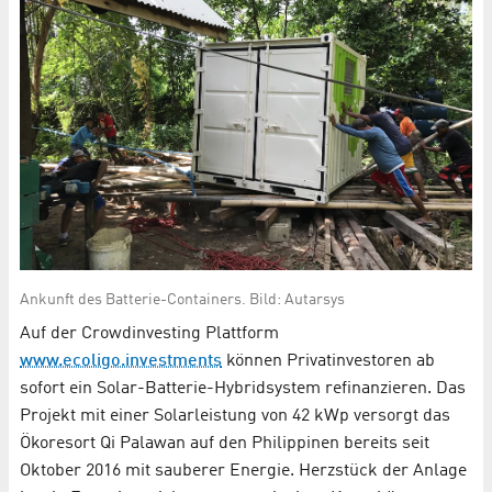
Ankunft des Batterie-Containers. Bild: Autarsys
Auf der Crowdinvesting Plattform
www.ecoligo.investments
können Privatinvestoren ab
sofort ein Solar-Batterie-Hybridsystem refinanzieren. Das
Projekt mit einer Solarleistung von 42 kWp versorgt das
Ökoresort Qi Palawan auf den Philippinen bereits seit
Oktober 2016 mit sauberer Energie. Herzstück der Anlage