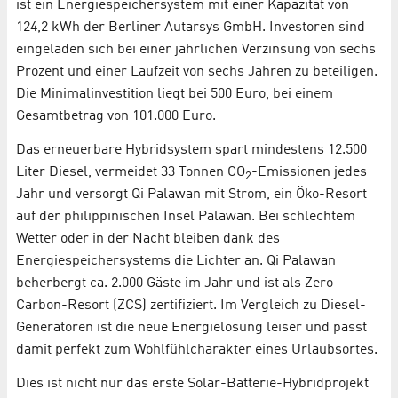
ist ein Energiespeichersystem mit einer Kapazität von
124,2 kWh der Berliner Autarsys GmbH. Investoren sind
eingeladen sich bei einer jährlichen Verzinsung von sechs
Prozent und einer Laufzeit von sechs Jahren zu beteiligen.
Die Minimalinvestition liegt bei 500 Euro, bei einem
Gesamtbetrag von 101.000 Euro.
Das erneuerbare Hybridsystem spart mindestens 12.500
Liter Diesel, vermeidet 33 Tonnen CO
-Emissionen jedes
2
Jahr und versorgt Qi Palawan mit Strom, ein Öko-Resort
auf der philippinischen Insel Palawan. Bei schlechtem
Wetter oder in der Nacht bleiben dank des
Energiespeichersystems die Lichter an. Qi Palawan
beherbergt ca. 2.000 Gäste im Jahr und ist als Zero-
Carbon-Resort (ZCS) zertifiziert. Im Vergleich zu Diesel-
Generatoren ist die neue Energielösung leiser und passt
damit perfekt zum Wohlfühlcharakter eines Urlaubsortes.
Dies ist nicht nur das erste Solar-Batterie-Hybridprojekt