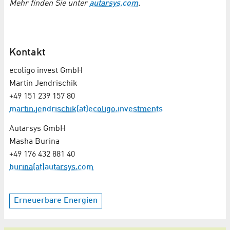
Mehr finden Sie unter
autarsys.com
.
Kontakt
ecoligo invest GmbH
Martin Jendrischik
+49 151 239 157 80
martin.jendrischik(at)ecoligo.investments
Autarsys GmbH
Masha Burina
+49 176 432 881 40
burina(at)autarsys.com
Erneuerbare Energien