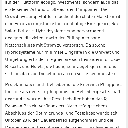
auf der Plattform ecoligo.investments, sondern auch das
erste seiner Art und Größe auf den Philippinen. Die
Crowdinvesting-Plattform bedient durch den Markteintritt
eine Finanzierungslücke für nachhaltige Energieprojekte.
Solar-Batterie-Hybridsysteme sind hervorragend
geeignet, die vielen Inseln der Philippinen ohne
Netzanschluss mit Strom zu versorgen. Da solche
Hybridsysteme nur minimale Eingriffe in die Umwelt und
Umgebung erfordern, eignen sie sich besonders für Öko-
Resorts und Hotels, die häufig sehr abgelegen sind und
sich bis dato auf Dieselgeneratoren verlassen mussten.
Projektinhaber und -betreiber ist die Enervinci Philippines
Inc., die als deutsch-philippinische Betreibergesellschaft
gegründet wurde. Ihre Gesellschafter haben das Qi
Palawan Projekt vorfinanziert. Nach erfolgreichem
Abschluss der Optimierungs- und Testphase wurde seit
Oktober 2016 der Dauerbetrieb aufgenommen und die
Refinanzierung beschlossen. Kern des Hybridsystems ist