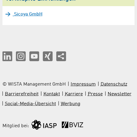
Sicoya GmbH
© WISTA Management GmbH
Impressum
Datenschutz
Barrierefreiheit
Kontakt
Karriere
Presse
Newsletter
Social-Media-Übersicht
Werbung
Mitglied bei: