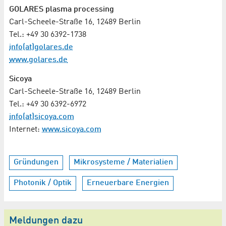
GOLARES plasma processing
Carl-Scheele-Straße 16, 12489 Berlin
Tel.: +49 30 6392-1738
info(at)golares.de
www.golares.de
Sicoya
Carl-Scheele-Straße 16, 12489 Berlin
Tel.: +49 30 6392-6972
info(at)sicoya.com
Internet:
www.sicoya.com
Gründungen
Mikrosysteme / Materialien
Photonik / Optik
Erneuerbare Energien
Meldungen dazu