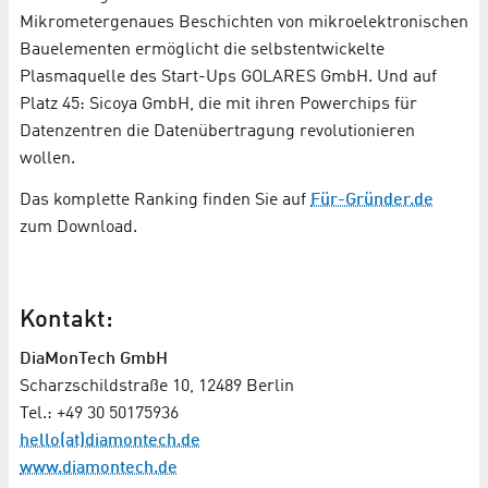
Mikrometergenaues Beschichten von mikroelektronischen
Bauelementen ermöglicht die selbstentwickelte
Plasmaquelle des Start-Ups GOLARES GmbH. Und auf
Platz 45: Sicoya GmbH, die mit ihren Powerchips für
Datenzentren die Datenübertragung revolutionieren
wollen.
Das komplette Ranking finden Sie auf
Für-Gründer.de
zum Download.
Kontakt:
DiaMonTech GmbH
Scharzschildstraße 10, 12489 Berlin
Tel.: +49 30 50175936
hello(at)diamontech.de
www.diamontech.de