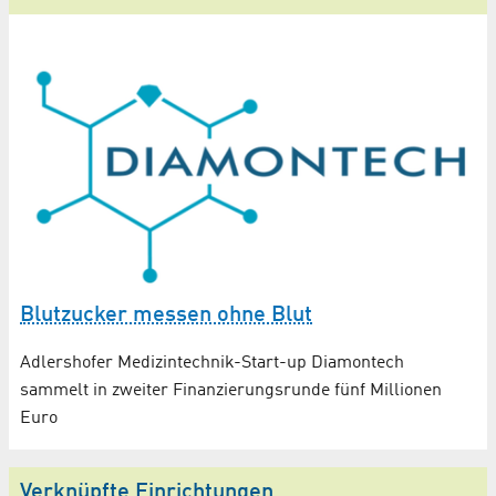
Blutzucker messen ohne Blut
Adlershofer Medizintechnik-Start-up Diamontech
sammelt in zweiter Finanzierungsrunde fünf Millionen
Euro
Verknüpfte Einrichtungen