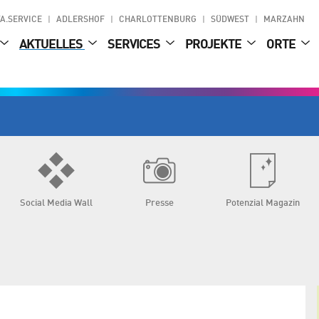
A.SERVICE
ADLERSHOF
CHARLOTTENBURG
SÜDWEST
MARZAHN
AKTUELLES
SERVICES
PROJEKTE
ORTE
Social Media Wall
Presse
Potenzial Magazin