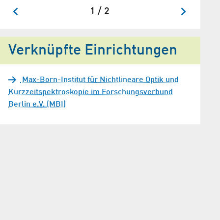
1 / 2
Verknüpfte Einrichtungen
Max-Born-Institut für Nichtlineare Optik und
Kurzzeitspektroskopie im Forschungsverbund
Berlin e.V. (MBI)