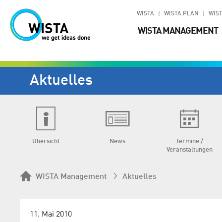
WISTA
WISTA.PLAN
WIST
WISTA MANAGEMENT
Aktuelles
Übersicht
News
Termine /
Veranstaltungen
WISTA Management
Aktuelles
11. Mai 2010