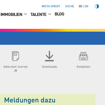
WISTA DIREKT
SUCHE
DE
EN
BLOG
IMMOBILIEN
TALENTE
Adlershof Journal
Downloads
Redaktion
Meldungen dazu