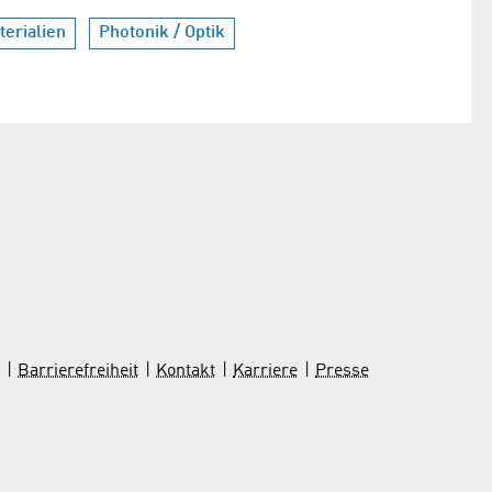
erialien
Photonik / Optik
Barrierefreiheit
Kontakt
Karriere
Presse