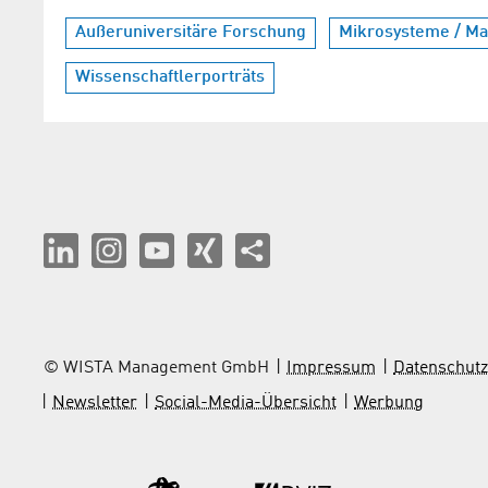
Außeruniversitäre Forschung
Mikrosysteme / Mat
Wissenschaftlerporträts
© WISTA Management GmbH
Impressum
Datenschutz
Newsletter
Social-Media-Übersicht
Werbung