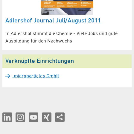
Adlershof Journal Juli/August 2011
In Adlershof stimmt die Chemie - Viele Jobs und gute
Ausbildung für den Nachwuchs
Verknüpfte Einrichtungen
microparticles GmbH