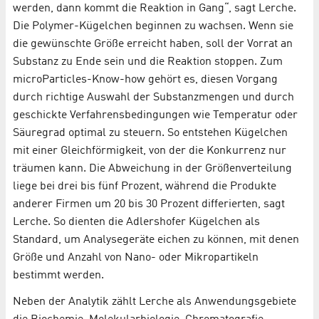
werden, dann kommt die Reaktion in Gang“, sagt Lerche.
Die Polymer-Kügelchen beginnen zu wachsen. Wenn sie
die gewünschte Größe erreicht haben, soll der Vorrat an
Substanz zu Ende sein und die Reaktion stoppen. Zum
microParticles-Know-how gehört es, diesen Vorgang
durch richtige Auswahl der Substanzmengen und durch
geschickte Verfahrensbedingungen wie Temperatur oder
Säuregrad optimal zu steuern. So entstehen Kügelchen
mit einer Gleichförmigkeit, von der die Konkurrenz nur
träumen kann. Die Abweichung in der Größenverteilung
liege bei drei bis fünf Prozent, während die Produkte
anderer Firmen um 20 bis 30 Prozent differierten, sagt
Lerche. So dienten die Adlershofer Kügelchen als
Standard, um Analysegeräte eichen zu können, mit denen
Größe und Anzahl von Nano- oder Mikropartikeln
bestimmt werden.
Neben der Analytik zählt Lerche als Anwendungsgebiete