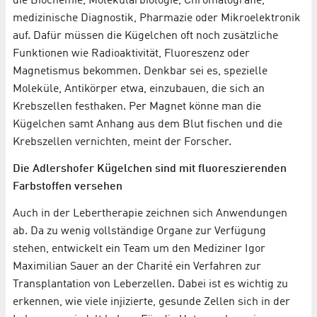
die Biochemie, Molekularbiologie, Chromatografie,
medizinische Diagnostik, Pharmazie oder Mikroelektronik
auf. Dafür müssen die Kügelchen oft noch zusätzliche
Funktionen wie Radioaktivität, Fluoreszenz oder
Magnetismus bekommen. Denkbar sei es, spezielle
Moleküle, Antikörper etwa, einzubauen, die sich an
Krebszellen festhaken. Per Magnet könne man die
Kügelchen samt Anhang aus dem Blut fischen und die
Krebszellen vernichten, meint der Forscher.
Die Adlershofer Kügelchen sind mit fluoreszierenden
Farbstoffen versehen
Auch in der Lebertherapie zeichnen sich Anwendungen
ab. Da zu wenig vollständige Organe zur Verfügung
stehen, entwickelt ein Team um den Mediziner Igor
Maximilian Sauer an der Charité ein Verfahren zur
Transplantation von Leberzellen. Dabei ist es wichtig zu
erkennen, wie viele injizierte, gesunde Zellen sich in der