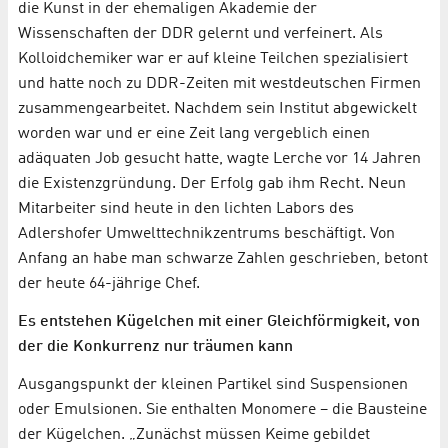
die Kunst in der ehemaligen Akademie der
Wissenschaften der DDR gelernt und verfeinert. Als
Kolloidchemiker war er auf kleine Teilchen spezialisiert
und hatte noch zu DDR-Zeiten mit westdeutschen Firmen
zusammengearbeitet. Nachdem sein Institut abgewickelt
worden war und er eine Zeit lang vergeblich einen
adäquaten Job gesucht hatte, wagte Lerche vor 14 Jahren
die Existenzgründung. Der Erfolg gab ihm Recht. Neun
Mitarbeiter sind heute in den lichten Labors des
Adlershofer Umwelttechnikzentrums beschäftigt. Von
Anfang an habe man schwarze Zahlen geschrieben, betont
der heute 64-jährige Chef.
Es entstehen Kügelchen mit einer Gleichförmigkeit, von
der die Konkurrenz nur träumen kann
Ausgangspunkt der kleinen Partikel sind Suspensionen
oder Emulsionen. Sie enthalten Monomere – die Bausteine
der Kügelchen. „Zunächst müssen Keime gebildet