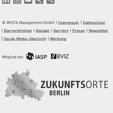
© WISTA Management GmbH
Impressum
Datenschutz
Barrierefreiheit
Kontakt
Karriere
Presse
Newsletter
Social-Media-Übersicht
Werbung
Mitglied bei: