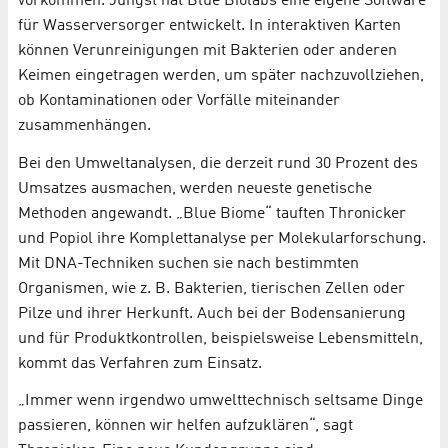
vorkommen. Jüngst hat Blue Biolabs eine eigene Software
für Wasserversorger entwickelt. In interaktiven Karten
können Verunreinigungen mit Bakterien oder anderen
Keimen eingetragen werden, um später nachzuvollziehen,
ob Kontaminationen oder Vorfälle miteinander
zusammenhängen.
Bei den Umweltanalysen, die derzeit rund 30 Prozent des
Umsatzes ausmachen, werden neueste genetische
Methoden angewandt. „Blue Biome“ tauften Thronicker
und Popiol ihre Komplettanalyse per Molekularforschung.
Mit DNA-Techniken suchen sie nach bestimmten
Organismen, wie z. B. Bakterien, tierischen Zellen oder
Pilze und ihrer Herkunft. Auch bei der Bodensanierung
und für Produktkontrollen, beispielsweise Lebensmitteln,
kommt das Verfahren zum Einsatz.
„Immer wenn irgendwo umwelttechnisch seltsame Dinge
passieren, können wir helfen aufzuklären“, sagt