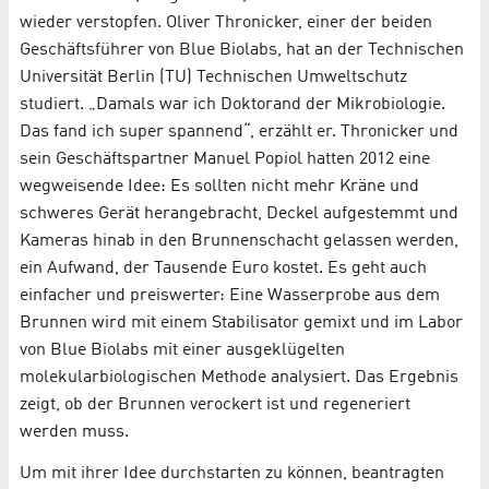
wieder verstopfen. Oliver Thronicker, einer der beiden
Geschäftsführer von Blue Biolabs, hat an der Technischen
Universität Berlin (TU) Technischen Umweltschutz
studiert. „Damals war ich Doktorand der Mikrobiologie.
Das fand ich super spannend“, erzählt er. Thronicker und
sein Geschäftspartner Manuel Popiol hatten 2012 eine
wegweisende Idee: Es sollten nicht mehr Kräne und
schweres Gerät herangebracht, Deckel aufgestemmt und
Kameras hinab in den Brunnenschacht gelassen werden,
ein Aufwand, der Tausende Euro kostet. Es geht auch
einfacher und preiswerter: Eine Wasserprobe aus dem
Brunnen wird mit einem Stabilisator gemixt und im Labor
von Blue Biolabs mit einer ausgeklügelten
molekularbiologischen Methode analysiert. Das Ergebnis
zeigt, ob der Brunnen verockert ist und regeneriert
werden muss.
Um mit ihrer Idee durchstarten zu können, beantragten