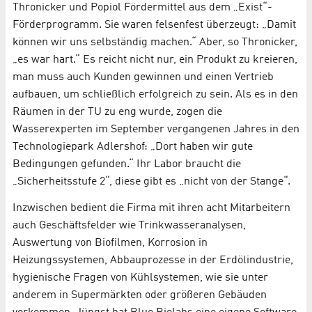
Thronicker und Popiol Fördermittel aus dem „Exist“-
Förderprogramm. Sie waren felsenfest überzeugt: „Damit
können wir uns selbständig machen.“ Aber, so Thronicker,
„es war hart.“ Es reicht nicht nur, ein Produkt zu kreieren,
man muss auch Kunden gewinnen und einen Vertrieb
aufbauen, um schließlich erfolgreich zu sein. Als es in den
Räumen in der TU zu eng wurde, zogen die
Wasserexperten im September vergangenen Jahres in den
Technologiepark Adlershof: „Dort haben wir gute
Bedingungen gefunden.“ Ihr Labor braucht die
„Sicherheitsstufe 2“, diese gibt es „nicht von der Stange“.
Inzwischen bedient die Firma mit ihren acht Mitarbeitern
auch Geschäftsfelder wie Trinkwasseranalysen,
Auswertung von Biofilmen, Korrosion in
Heizungssystemen, Abbauprozesse in der Erdölindustrie,
hygienische Fragen von Kühlsystemen, wie sie unter
anderem in Supermärkten oder größeren Gebäuden