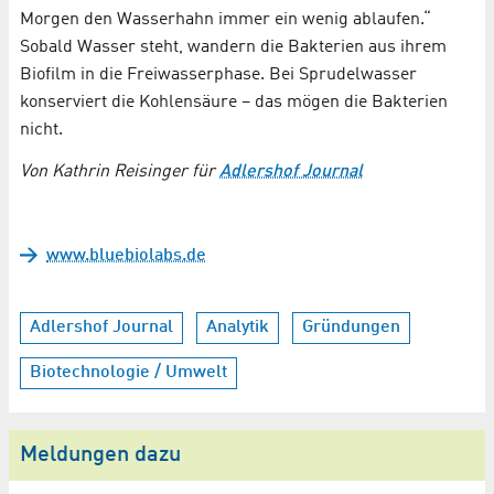
Morgen den Wasserhahn immer ein wenig ablaufen.“
Sobald Wasser steht, wandern die Bakterien aus ihrem
Biofilm in die Freiwasserphase. Bei Sprudelwasser
konserviert die Kohlensäure – das mögen die Bakterien
nicht.
Von Kathrin Reisinger für
Adlershof Journal
www.bluebiolabs.de
Adlershof Journal
Analytik
Gründungen
Biotechnologie / Umwelt
Meldungen dazu