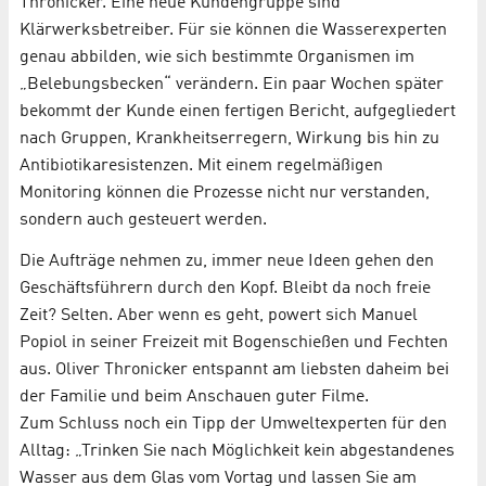
Thronicker. Eine neue Kundengruppe sind
Klärwerksbetreiber. Für sie können die Wasserexperten
genau abbilden, wie sich bestimmte Organismen im
„Belebungsbecken“ verändern. Ein paar Wochen später
bekommt der Kunde einen fertigen Bericht, aufgegliedert
nach Gruppen, Krankheitserregern, Wirkung bis hin zu
Antibiotikaresistenzen. Mit einem regelmäßigen
Monitoring können die Prozesse nicht nur verstanden,
sondern auch gesteuert werden.
Die Aufträge nehmen zu, immer neue Ideen gehen den
Geschäftsführern durch den Kopf. Bleibt da noch freie
Zeit? Selten. Aber wenn es geht, powert sich Manuel
Popiol in seiner Freizeit mit Bogenschießen und Fechten
aus. Oliver Thronicker entspannt am liebsten daheim bei
der Familie und beim Anschauen guter Filme.
Zum Schluss noch ein Tipp der Umweltexperten für den
Alltag: „Trinken Sie nach Möglichkeit kein abgestandenes
Wasser aus dem Glas vom Vortag und lassen Sie am