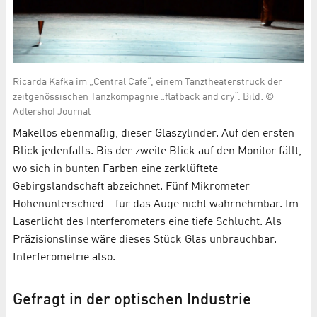
Ricarda Kafka im „Central Cafe“, einem Tanztheaterstrück der
zeitgenössischen Tanzkompagnie „flatback and cry“. Bild: ©
Adlershof Journal
Makellos ebenmäßig, dieser Glaszylinder. Auf den ersten
Blick jedenfalls. Bis der zweite Blick auf den Monitor fällt,
wo sich in bunten Farben eine zerklüftete
Gebirgslandschaft abzeichnet. Fünf Mikrometer
Höhenunterschied – für das Auge nicht wahrnehmbar. Im
Laserlicht des Interferometers eine tiefe Schlucht. Als
Präzisionslinse wäre dieses Stück Glas unbrauchbar.
Interferometrie also.
Gefragt in der optischen Industrie