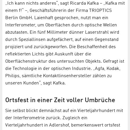
„Ich kann nichts anderes“, sagt Ricarda Kafka – „Kafka mit
einem f!“ –, Geschäftsführerin der Firma TRIOPTICS
Berlin GmbH. Laienhaft gesprochen, nutzt man ein
Interferometer, um Oberflächen durch optische Wellen
abzutasten. Ein fünf Millimeter dünner Laserstrahl wird
durch Speziallinsen aufgefächert, auf einen Gegenstand
projiziert und zurückgeworfen. Die Beschaffenheit des
reflektierten Lichts gibt Auskunft über die
Oberflächenstruktur des untersuchten Objekts. Gefragt ist
die Technologie in der optischen Industrie. „Agfa, Kodak,
Philips, sämtliche Kontaktlinsenhersteller zählen zu
unseren Kunden“, sagt Kafka.
Ortsfest in einer Zeit voller Umbrüche
Sie selbst blickt demnächst auf ein Vierteljahrhundert mit
der Interferometrie zurück. Zugleich ein
Vierteljahrhundert in Adlershof, bemerkenswert ortsfest