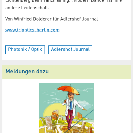
Lichtenberg beim Tanztraining. „Modern Dance“ ist ihre
andere Leidenschaft.
Von Winfried Dolderer für Adlershof Journal
www.trioptics-berlin.com
Photonik / Optik
Adlershof Journal
Meldungen dazu