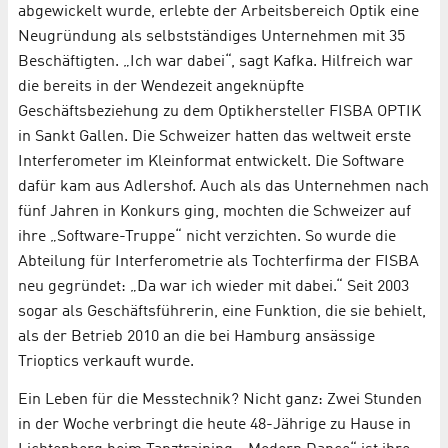
abgewickelt wurde, erlebte der Arbeitsbereich Optik eine
Neugründung als selbstständiges Unternehmen mit 35
Beschäftigten. „Ich war dabei“, sagt Kafka. Hilfreich war
die bereits in der Wendezeit angeknüpfte
Geschäftsbeziehung zu dem Optikhersteller FISBA OPTIK
in Sankt Gallen. Die Schweizer hatten das weltweit erste
Interferometer im Kleinformat entwickelt. Die Software
dafür kam aus Adlershof. Auch als das Unternehmen nach
fünf Jahren in Konkurs ging, mochten die Schweizer auf
ihre „Software-Truppe“ nicht verzichten. So wurde die
Abteilung für Interferometrie als Tochterfirma der FISBA
neu gegründet: „Da war ich wieder mit dabei.“ Seit 2003
sogar als Geschäftsführerin, eine Funktion, die sie behielt,
als der Betrieb 2010 an die bei Hamburg ansässige
Trioptics verkauft wurde.
Ein Leben für die Messtechnik? Nicht ganz: Zwei Stunden
in der Woche verbringt die heute 48-Jährige zu Hause in