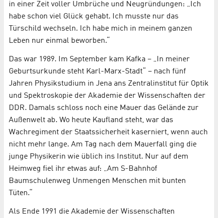
in einer Zeit voller Umbrüche und Neugründungen: „Ich
habe schon viel Glück gehabt. Ich musste nur das
Türschild wechseln. Ich habe mich in meinem ganzen
Leben nur einmal beworben.“
Das war 1989. Im September kam Kafka – „In meiner
Geburtsurkunde steht Karl-Marx-Stadt“ – nach fünf
Jahren Physikstudium in Jena ans Zentralinstitut für Optik
und Spektroskopie der Akademie der Wissenschaften der
DDR. Damals schloss noch eine Mauer das Gelände zur
Außenwelt ab. Wo heute Kaufland steht, war das
Wachregiment der Staatssicherheit kaserniert, wenn auch
nicht mehr lange. Am Tag nach dem Mauerfall ging die
junge Physikerin wie üblich ins Institut. Nur auf dem
Heimweg fiel ihr etwas auf: „Am S-Bahnhof
Baumschulenweg Unmengen Menschen mit bunten
Tüten.“
Als Ende 1991 die Akademie der Wissenschaften