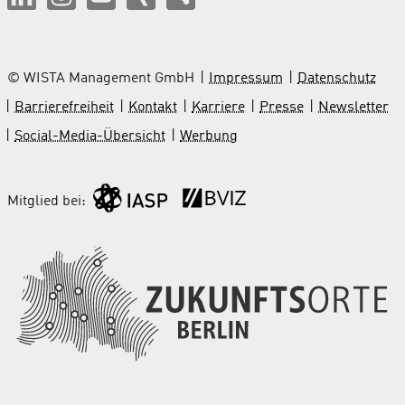
© WISTA Management GmbH
Impressum
Datenschutz
Barrierefreiheit
Kontakt
Karriere
Presse
Newsletter
Social-Media-Übersicht
Werbung
Mitglied bei: