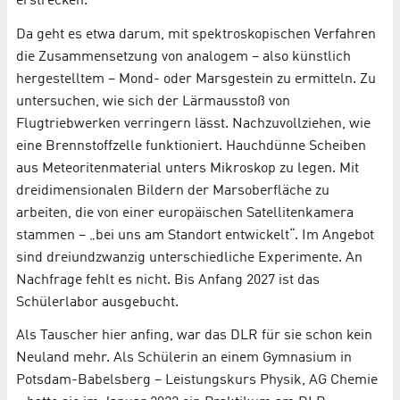
erstrecken.
Da geht es etwa darum, mit spektroskopischen Verfahren
die Zusammensetzung von analogem – also künstlich
hergestelltem – Mond- oder Marsgestein zu ermitteln. Zu
untersuchen, wie sich der Lärmausstoß von
Flugtriebwerken verringern lässt. Nachzuvollziehen, wie
eine Brennstoffzelle funktioniert. Hauchdünne Scheiben
aus Meteoritenmaterial unters Mikroskop zu legen. Mit
dreidimensionalen Bildern der Marsoberfläche zu
arbeiten, die von einer europäischen Satellitenkamera
stammen – „bei uns am Standort entwickelt“. Im Angebot
sind dreiundzwanzig unterschiedliche Experimente. An
Nachfrage fehlt es nicht. Bis Anfang 2027 ist das
Schülerlabor ausgebucht.
Als Tauscher hier anfing, war das DLR für sie schon kein
Neuland mehr. Als Schülerin an einem Gymnasium in
Potsdam-Babelsberg – Leistungskurs Physik, AG Chemie