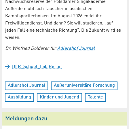
Nachwuchsreserve der Potsdamer Singakademie.
Außerdem übt sich Tauscher in asiatischen
Kampfsporttechniken. Im August 2026 endet ihr
Freiwilligendienst. Und dann? Sie will studieren, „auf
jeden Fall eine technische Richtung“. Die Zukunft wird es
weisen.
Dr. Winfried Dolderer für
Adlershof Journal
DLR_School_Lab Berlin
Adlershof Journal
Außeruniversitäre Forschung
Ausbildung
Kinder und Jugend
Talente
Meldungen dazu