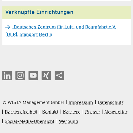
Verknüpfte Einrichtungen
Deutsches Zentrum für Luft- und Raumfahrt e.V.
(DLR), Standort Berlin
© WISTA Management GmbH
Impressum
Datenschutz
Barrierefreiheit
Kontakt
Karriere
Presse
Newsletter
Social-Media-Übersicht
Werbung