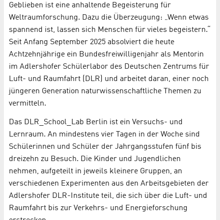
Geblieben ist eine anhaltende Begeisterung für
Weltraumforschung. Dazu die Überzeugung: „Wenn etwas
spannend ist, lassen sich Menschen für vieles begeistern.“
Seit Anfang September 2025 absolviert die heute
Achtzehnjährige ein Bundesfreiwilligenjahr als Mentorin
im Adlershofer Schülerlabor des Deutschen Zentrums für
Luft- und Raumfahrt (DLR) und arbeitet daran, einer noch
jüngeren Generation naturwissenschaftliche Themen zu
vermitteln.
Das DLR_School_Lab Berlin ist ein Versuchs- und
Lernraum. An mindestens vier Tagen in der Woche sind
Schülerinnen und Schüler der Jahrgangsstufen fünf bis
dreizehn zu Besuch. Die Kinder und Jugendlichen
nehmen, aufgeteilt in jeweils kleinere Gruppen, an
verschiedenen Experimenten aus den Arbeitsgebieten der
Adlershofer DLR-Institute teil, die sich über die Luft- und
Raumfahrt bis zur Verkehrs- und Energieforschung