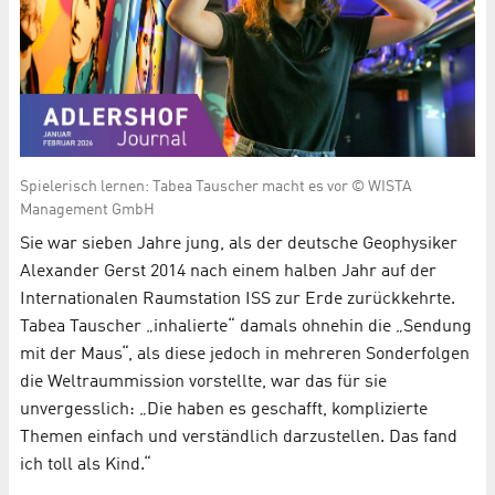
Spielerisch lernen: Tabea Tauscher macht es vor © WISTA
Management GmbH
Sie war sieben Jahre jung, als der deutsche Geophysiker
Alexander Gerst 2014 nach einem halben Jahr auf der
Internationalen Raumstation ISS zur Erde zurückkehrte.
Tabea Tauscher „inhalierte“ damals ohnehin die „Sendung
mit der Maus“, als diese jedoch in mehreren Sonderfolgen
die Weltraummission vorstellte, war das für sie
unvergesslich: „Die haben es geschafft, komplizierte
Themen einfach und verständlich darzustellen. Das fand
ich toll als Kind.“