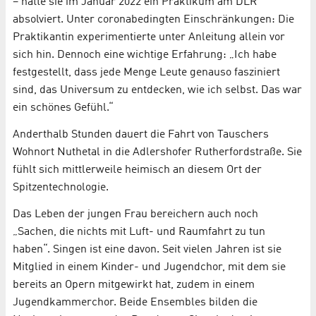
– hatte sie im Januar 2022 ein Praktikum am DLR
absolviert. Unter coronabedingten Einschränkungen: Die
Praktikantin experimentierte unter Anleitung allein vor
sich hin. Dennoch eine wichtige Erfahrung: „Ich habe
festgestellt, dass jede Menge Leute genauso fasziniert
sind, das Universum zu entdecken, wie ich selbst. Das war
ein schönes Gefühl.“
Anderthalb Stunden dauert die Fahrt von Tauschers
Wohnort Nuthetal in die Adlershofer Rutherfordstraße. Sie
fühlt sich mittlerweile heimisch an diesem Ort der
Spitzentechnologie.
Das Leben der jungen Frau bereichern auch noch
„Sachen, die nichts mit Luft- und Raumfahrt zu tun
haben“. Singen ist eine davon. Seit vielen Jahren ist sie
Mitglied in einem Kinder- und Jugendchor, mit dem sie
bereits an Opern mitgewirkt hat, zudem in einem
Jugendkammerchor. Beide Ensembles bilden die