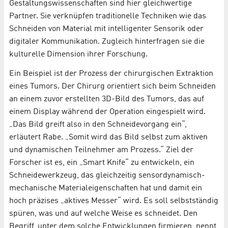
Gestaltungswissenschaften sind hier gleichwertige
Partner. Sie verknüpfen traditionelle Techniken wie das
Schneiden von Material mit intelligenter Sensorik oder
digitaler Kommunikation. Zugleich hinterfragen sie die
kulturelle Dimension ihrer Forschung.
Ein Beispiel ist der Prozess der chirurgischen Extraktion
eines Tumors. Der Chirurg orientiert sich beim Schneiden
an einem zuvor erstellten 3D-Bild des Tumors, das auf
einem Display während der Operation eingespielt wird.
„Das Bild greift also in den Schneidevorgang ein“,
erläutert Rabe. „Somit wird das Bild selbst zum aktiven
und dynamischen Teilnehmer am Prozess.“ Ziel der
Forscher ist es, ein „Smart Knife“ zu entwickeln, ein
Schneidewerkzeug, das gleichzeitig sensordynamisch-
mechanische Materialeigenschaften hat und damit ein
hoch präzises „aktives Messer“ wird. Es soll selbstständig
spüren, was und auf welche Weise es schneidet. Den
Begriff, unter dem solche Entwicklungen firmieren, nennt