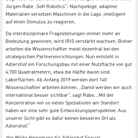
Jürgen Rabe „Soft Robotics“: Nachgiebige, adaptive
Materialien versetzen Maschinen in die Lage, intelligent
auf einen Stimulus zu reagieren.
Da interdisziplinäre Fragestellungen immer mehr an
Bedeutung gewinnen, wird IRIS verstärkt wachsen. Bisher
arbeiten die Wissenschaftler meist dezentral bei den
strategischen Partnereinrichtungen. Nun entsteht in
Adlershof ein Forschungsbau mit einer Nutzfläche von gut
4.700 Quadratmetern, etwa die Hälfte davon sind
Laborflächen. Ab Anfang 2019 werden dort 140
Wissenschaftler arbeiten können. „Damit werden wir auch
international besser sichtbar“, sagt Rabe. „Mit der
Konzentration von so vielen Spezialisten am Standort
haben wir eine sehr gute Entwicklungsperspektive. Aus
unserer Sicht gibt es dafür keinen besseren Ort als
Adlershof.“
Von Mirko Heinemann für Adlershof Special