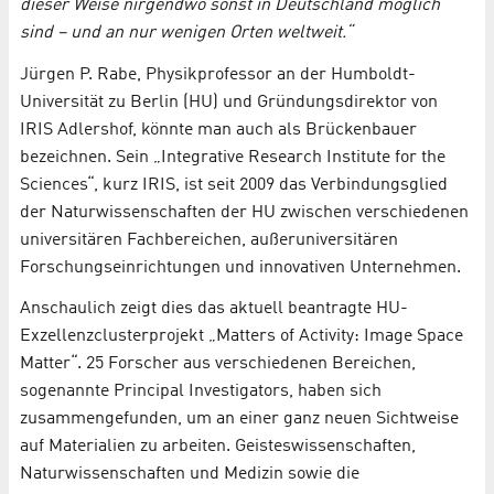
dieser Weise nirgendwo sonst in Deutschland möglich
sind – und an nur wenigen Orten weltweit.“
Jürgen P. Rabe, Physikprofessor an der Humboldt-
Universität zu Berlin (HU) und Gründungsdirektor von
IRIS Adlershof, könnte man auch als Brückenbauer
bezeichnen. Sein „Integrative Research Institute for the
Sciences“, kurz IRIS, ist seit 2009 das Verbindungsglied
der Naturwissenschaften der HU zwischen verschiedenen
universitären Fachbereichen, außeruniversitären
Forschungseinrichtungen und innovativen Unternehmen.
Anschaulich zeigt dies das aktuell beantragte HU-
Exzellenzclusterprojekt „Matters of Activity: Image Space
Matter“. 25 Forscher aus verschiedenen Bereichen,
sogenannte Principal Investigators, haben sich
zusammengefunden, um an einer ganz neuen Sichtweise
auf Materialien zu arbeiten. Geisteswissenschaften,
Naturwissenschaften und Medizin sowie die