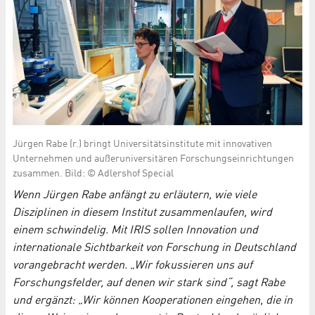
Jürgen Rabe (r.) bringt Universitätsinstitute mit innovativen
Unternehmen und außeruniversitären Forschungseinrichtungen
zusammen. Bild: © Adlershof Special
Wenn Jürgen Rabe anfängt zu erläutern, wie viele
Disziplinen in diesem Institut zusammenlaufen, wird
einem schwindelig. Mit IRIS sollen Innovation und
internationale Sichtbarkeit von Forschung in Deutschland
vorangebracht werden. „Wir fokussieren uns auf
Forschungsfelder, auf denen wir stark sind“, sagt Rabe
und ergänzt: „Wir können Kooperationen eingehen, die in