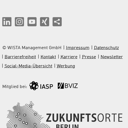
© WISTA Management GmbH
Impressum
Datenschutz
Barrierefreiheit
Kontakt
Karriere
Presse
Newsletter
Social-Media-Übersicht
Werbung
Mitglied bei: